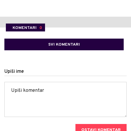
KOMENTARI
0
SVI KOMENTARI
Upiši ime
OSTAVI KOMENTAR