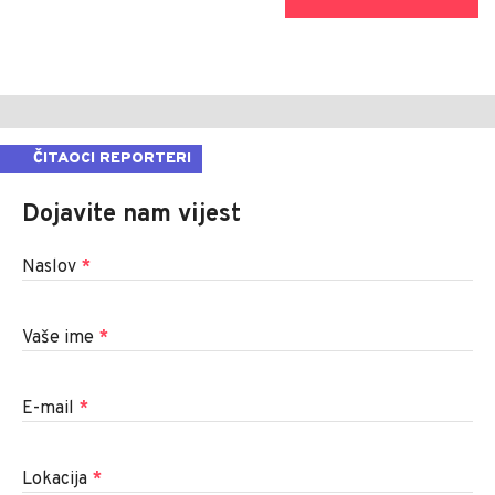
ČITAOCI REPORTERI
Dojavite nam vijest
Naslov
*
Vaše ime
*
E-mail
*
Lokacija
*