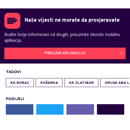
Naše vijesti ne morate da provjeravate
Budite bolje informisani od drugih, preuzmite Mondo mobilnu
aplikaciju
PREUZMI APLIKACIJU
TAGOVI
KK BORAC
KOŠARKA
KK ZLATIBOR
DRUGA ABA L
PODIJELI