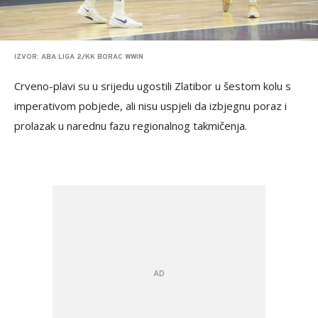
IZVOR: ABA LIGA 2/KK BORAC WWIN
Crveno-plavi su u srijedu ugostili Zlatibor u šestom kolu s
imperativom pobjede, ali nisu uspjeli da izbjegnu poraz i
prolazak u narednu fazu regionalnog takmičenja.