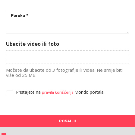
Ubacite video ili foto
Možete da ubacite do 3 fotografije ili videa. Ne smije biti
više od 25 MB.
Pristajete na
Mondo portala.
pravila korišćenja
POŠALJI