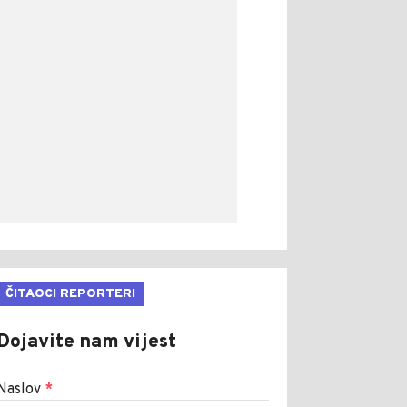
ČITAOCI REPORTERI
Dojavite nam vijest
Naslov
*