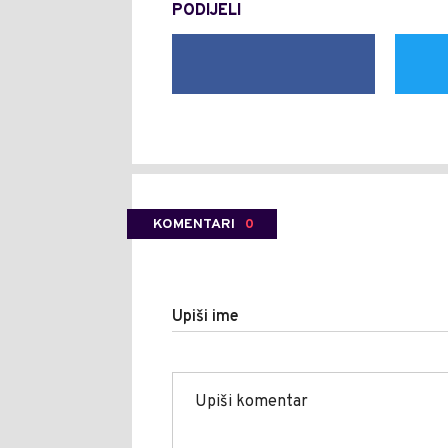
PODIJELI
KOMENTARI
0
Upiši ime