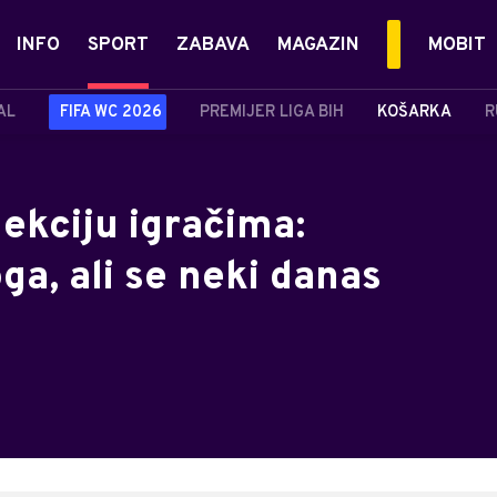
INFO
SPORT
ZABAVA
MAGAZIN
MOBIT
AL
FIFA WC 2026
PREMIJER LIGA BIH
KOŠARKA
R
lekciju igračima:
a, ali se neki danas