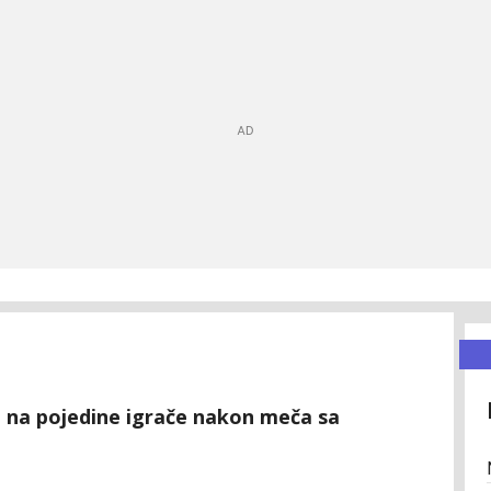
ut na pojedine igrače nakon meča sa