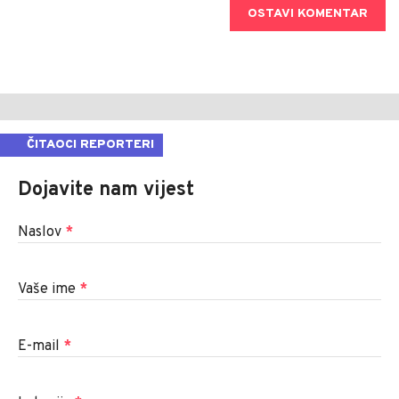
OSTAVI KOMENTAR
ČITAOCI REPORTERI
Dojavite nam vijest
Naslov
*
Vaše ime
*
E-mail
*