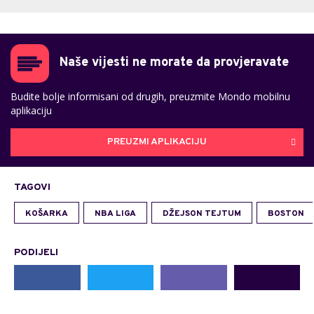
Naše vijesti ne morate da provjeravate
Budite bolje informisani od drugih, preuzmite Mondo mobilnu
aplikaciju
PREUZMI APLIKACIJU
TAGOVI
KOŠARKA
NBA LIGA
DŽEJSON TEJTUM
BOSTON
PODIJELI