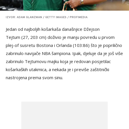
IZVOR: ADAM GLANZMAN / GETTY IMAGES / PROFIMEDIA
Jedan od najboljih košarkaša današnjice Džejson
Tejtum (27, 203 cm) doživio je manju povredu u prvom
plej-of susretu Bostona i Orlanda (103:86) što je poprilično
zabrinulo navijače NBA šampiona. Ipak, djeluje da je još više
zabrinulo Tejtumovu majku koja je redovan posjetilac
košarkaških utakmica, a nekada je i previše zaštitnički
nastrojena prema svom sinu.