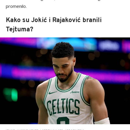
promenilo.
Kako su Jokić i Rajaković branili
Tejtuma?