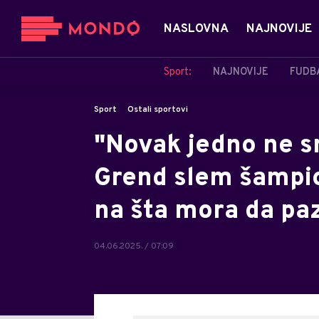
NASLOVNA
NAJNOVIJE
Sport:
NAJNOVIJE
FUDB
Sport
Ostali sportovi
"Novak jedno ne sm
Grend slem šampi
na šta mora da paz
04.06.2025. / 07:09