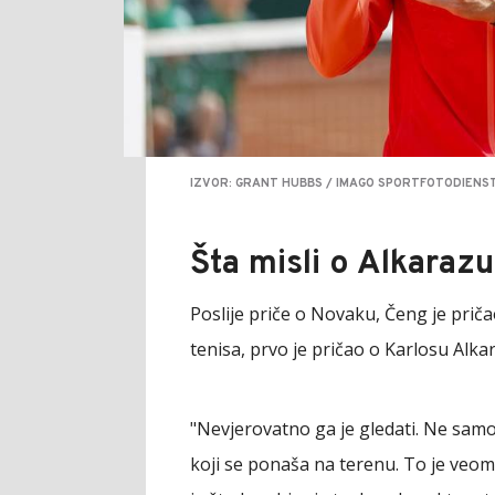
IZVOR: GRANT HUBBS / IMAGO SPORTFOTODIENST
Šta misli o Alkarazu
Poslije priče o Novaku, Čeng je priča
tenisa, prvo je pričao o Karlosu Alka
"Nevjerovatno ga je gledati. Ne samo 
koji se ponaša na terenu. To je veom