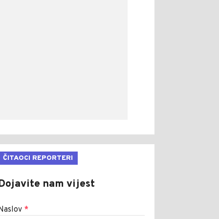
ČITAOCI REPORTERI
Dojavite nam vijest
Naslov
*