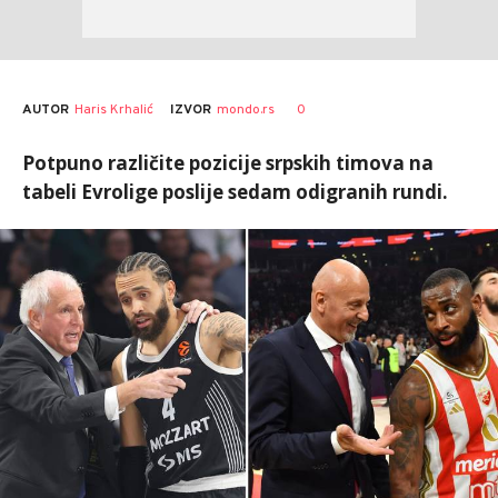
AUTOR
Haris Krhalić
0
IZVOR
mondo.rs
Potpuno različite pozicije srpskih timova na
tabeli Evrolige poslije sedam odigranih rundi.