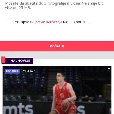
Možete da ubacite do 3 fotografije ili videa. Ne smije biti
više od 25 MB.
Pristajete na
Mondo portala.
pravila korišćenja
POŠALJI
NAJNOVIJE
0
Pre 4 min
KOŠARKA