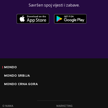
Savršen spoj vijesti i zabave.
MONDO
MONDO SRBIJA
MONDO CRNA GORA
O NAMA
MARKETING