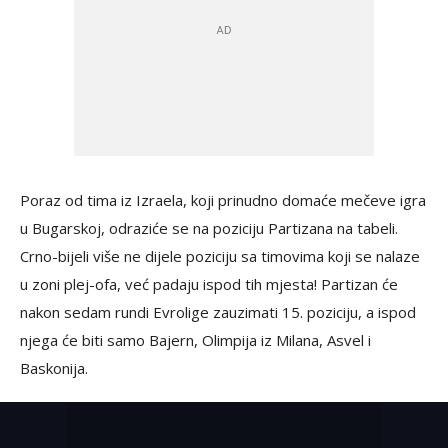
Poraz od tima iz Izraela, koji prinudno domaće mečeve igra
u Bugarskoj, odraziće se na poziciju Partizana na tabeli.
Crno-bijeli više ne dijele poziciju sa timovima koji se nalaze
u zoni plej-ofa, već padaju ispod tih mjesta! Partizan će
nakon sedam rundi Evrolige zauzimati 15. poziciju, a ispod
njega će biti samo Bajern, Olimpija iz Milana, Asvel i
Baskonija.