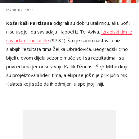
IZVOR: MN PRESS
Košarkaši Partizana
odigrali su dobru utakmicu, ali u Sofiji
nisu uspjeli da savladaju Hapoel iz Tel Aviva.
Izraelski tim je
savladao crno-bijele
(97:84), što je samo nastavilo niz
slabijih rezultata tima Željka Obradovića. Beogradski crno-
bijeli u ovom dijelu sezone muče se i sa rezultatima i sa
povredama jer odsustvuju Karlik Džouns i Šejk Milton koji
su projektovani lideri tima, a ekipi se još nije priključio Nik
Kalates koji stiže da ih odmijeni u spoljnoj liniji.