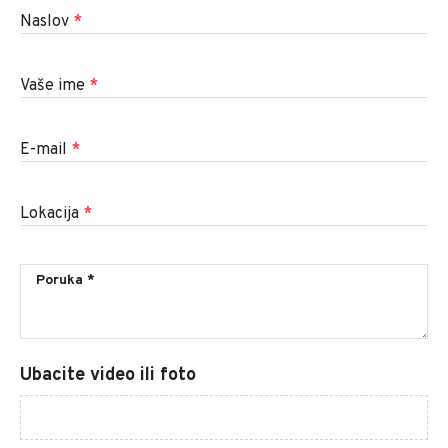
Naslov
*
Vaše ime
*
E-mail
*
Lokacija
*
Ubacite video ili foto