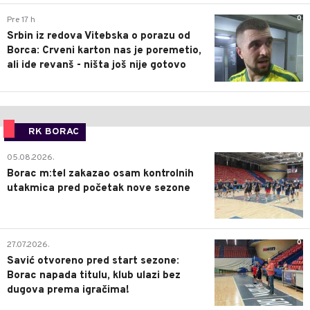
0
Pre 17 h
Srbin iz redova Vitebska o porazu od
Borca: Crveni karton nas je poremetio,
ali ide revanš - ništa još nije gotovo
RK BORAC
0
05.08.2026.
Borac m:tel zakazao osam kontrolnih
utakmica pred početak nove sezone
0
27.07.2026.
Savić otvoreno pred start sezone:
Borac napada titulu, klub ulazi bez
dugova prema igračima!