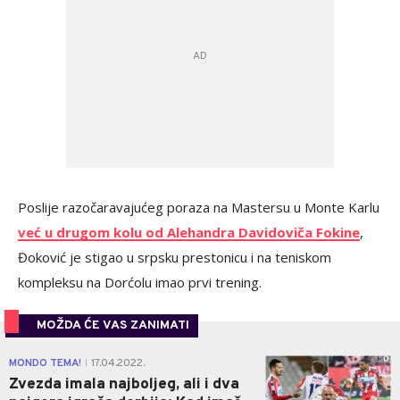
Poslije razočaravajućeg poraza na Mastersu u Monte Karlu
već u drugom kolu od Alehandra Davidoviča Fokine
,
Đoković je stigao u srpsku prestonicu i na teniskom
kompleksu na Dorćolu imao prvi trening.
MOŽDA ĆE VAS ZANIMATI
0
MONDO TEMA!
17.04.2022.
|
Zvezda imala najboljeg, ali i dva