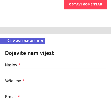
OSTAVI KOMENTAR
ČITAOCI REPORTERI
Dojavite nam vijest
Naslov
*
Vaše ime
*
E-mail
*