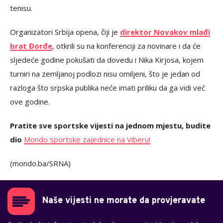
tenisu.
Organizatori Srbija opena, čiji je
direktor Novakov mlađi
brat Đorđe
, otkrili su na konferenciji za novinare i da će
sljedeće godine pokušati da dovedu i Nika Kirjosa, kojem
turniri na zemljanoj podlozi nisu omiljeni, što je jedan od
razloga što srpska publika neće imati priliku da ga vidi već
ove godine.
Pratite sve sportske vijesti na jednom mjestu, budite
dio
Mondo sportske zajednice na Viberu!
(mondo.ba/SRNA)
Naše vijesti ne morate da provjeravate