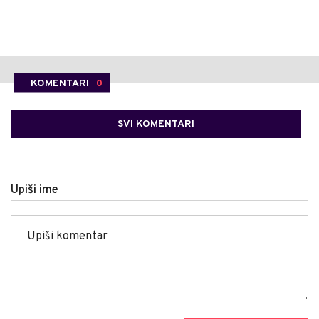
KOMENTARI
0
SVI KOMENTARI
Upiši ime