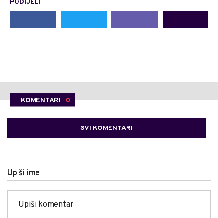
PODIJELI
KOMENTARI
0
SVI KOMENTARI
Upiši ime