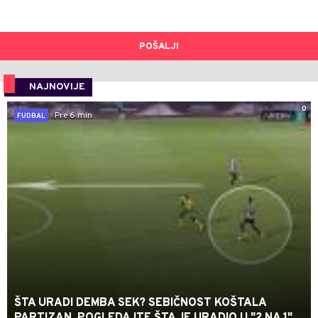
POŠALJI
NAJNOVIJE
0
Pre 6 min
FUDBAL
ŠTA URADI DEMBA SEK? SEBIČNOST KOŠTALA