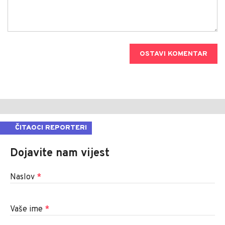
OSTAVI KOMENTAR
ČITAOCI REPORTERI
Dojavite nam vijest
Naslov
*
Vaše ime
*