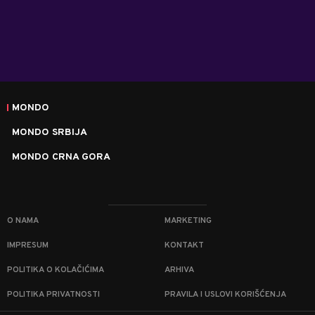
MONDO
MONDO SRBIJA
MONDO CRNA GORA
O NAMA
MARKETING
IMPRESUM
KONTAKT
POLITIKA O KOLAČIĆIMA
ARHIVA
POLITIKA PRIVATNOSTI
PRAVILA I USLOVI KORIŠĆENJA