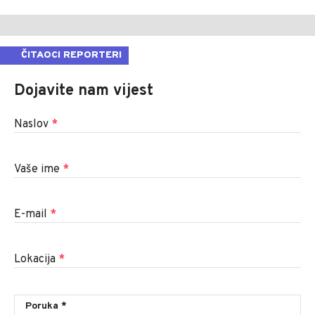
ČITAOCI REPORTERI
Dojavite nam vijest
Naslov
*
Vaše ime
*
E-mail
*
Lokacija
*