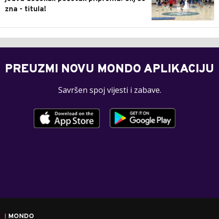
zna - titula!
PREUZMI NOVU MONDO APLIKACIJU
Savršen spoj vijesti i zabave.
MONDO