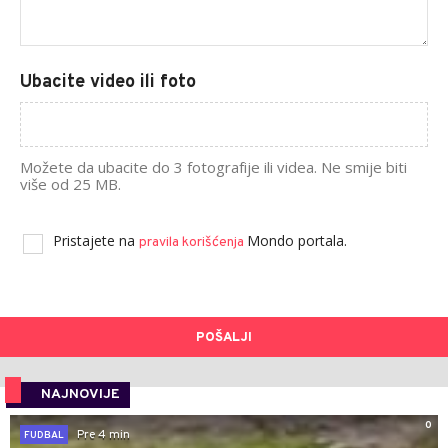
Ubacite video ili foto
Možete da ubacite do 3 fotografije ili videa. Ne smije biti
više od 25 MB.
Pristajete na
Mondo portala.
pravila korišćenja
POŠALJI
NAJNOVIJE
0
Pre 4 min
FUDBAL