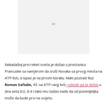
Nekadašnji prvi reket sveta je došao u prestonicu
Francuske sa namjerom da sruši Novaka sa prvog mesta na
ATP listi, a ispao je na prvom koraku. Malo poznati Rus
Roman Safiulin,
45. na ATP rang listi,
rutinski ga je dobio
u
dva seta 6:3, 6.4 i tako mu razbio nade da od ponedjeljka
može da bude prvi na svijetu.