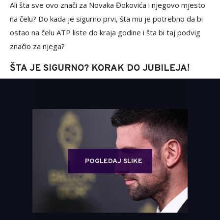
Ali šta sve ovo znači za Novaka Đokovića i njegovo mjesto
na čelu? Do kada je sigurno prvi, šta mu je potrebno da bi
ostao na čelu ATP liste do kraja godine i šta bi taj podvig
značio za njega?
ŠTA JE SIGURNO? KORAK DO JUBILEJA!
POGLEDAJ SLIKE