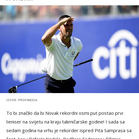
IZVOR: PROFIMEDIA
To bi značilo da bi Novak rekordni osmi put postao prvi
teniser na svijetu na kraju takmičarske godine! I sada sa
sedam godina na vrhu je rekorder ispred Pita Samprasa sa