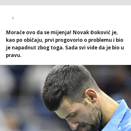
0
Moraće ovo da se mijenja! Novak Đoković je,
kao po običaju, prvi progovorio o problemu i bio
je napadnut zbog toga. Sada svi vide da je bio u
pravu.