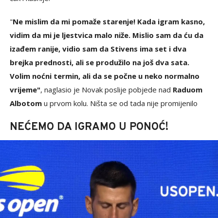
"
Ne mislim da mi pomaže starenje! Kada igram kasno,
vidim da mi je ljestvica malo niže. Mislio sam da ću da
izađem ranije, vidio sam da Stivens ima set i dva
brejka prednosti, ali se produžilo na još dva sata.
Volim noćni termin, ali da se počne u neko normalno
vrijeme"
, naglasio je Novak poslije pobjede nad
Raduom
Albotom
u prvom kolu. Ništa se od tada nije promijenilo
NEĆEMO DA IGRAMO U PONOĆ!