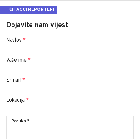
ČITAOCI REPORTERI
Dojavite nam vijest
Naslov
*
Vaše ime
*
E-mail
*
Lokacija
*