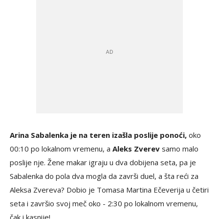
Arina Sabalenka je na teren izašla poslije ponoći,
oko
00:10 po lokalnom vremenu, a
Aleks Zverev
samo malo
poslije nje. Žene makar igraju u dva dobijena seta, pa je
Sabalenka do pola dva mogla da završi duel, a šta reći za
Aleksa Zvereva? Dobio je Tomasa Martina Ečeverija u četiri
seta i završio svoj meč oko - 2:30 po lokalnom vremenu,
čak i kasnije!