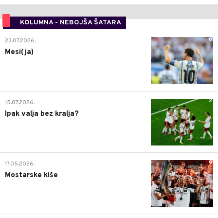
KOLUMNA - NEBOJŠA ŠATARA
0
23.07.2026.
Mesi(ja)
2
15.07.2026.
Ipak valja bez kralja?
0
17.05.2026.
Mostarske kiše