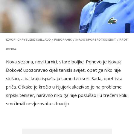
IZVOR: CHRYSLENE CAILLAUD / PANORAMIC / IMAGO SPORTFOTODIENST / PROF
IMEDIA
Nova sezona, novi turniri, stare boljke. Ponovo je Novak
Đoković upozoravao cijeli teniski svijet, opet ga niko nije
slušao, a na kraju ispaštaju samo teniseri. Sada, opet ista
priča. Otkako je kročio u Njujork ukazivao je na probleme
srpski teniser, naravno niko ga nije poslušao i u trećem kolu
smo imali nevjerovatu situaciju.