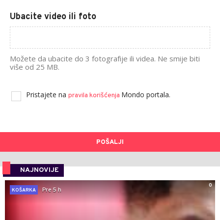
Ubacite video ili foto
Možete da ubacite do 3 fotografije ili videa. Ne smije biti
više od 25 MB.
Pristajete na
Mondo portala.
pravila korišćenja
POŠALJI
NAJNOVIJE
0
Pre 5 h
KOŠARKA