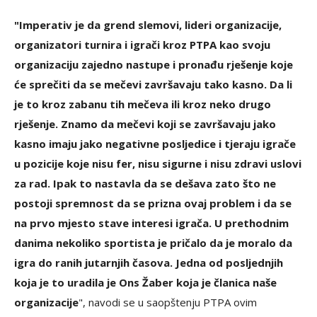
"Imperativ je da grend slemovi, lideri organizacije,
organizatori turnira i igrači kroz PTPA kao svoju
organizaciju zajedno nastupe i pronađu rješenje koje
će sprečiti da se mečevi završavaju tako kasno. Da li
je to kroz zabanu tih mečeva ili kroz neko drugo
rješenje. Znamo da mečevi koji se završavaju jako
kasno imaju jako negativne posljedice i tjeraju igrače
u pozicije koje nisu fer, nisu sigurne i nisu zdravi uslovi
za rad. Ipak to nastavla da se dešava zato što ne
postoji spremnost da se prizna ovaj problem i da se
na prvo mjesto stave interesi igrača. U prethodnim
danima nekoliko sportista je pričalo da je moralo da
igra do ranih jutarnjih časova. Jedna od posljednjih
koja je to uradila je Ons Žaber koja je članica naše
organizacije
", navodi se u saopštenju PTPA ovim