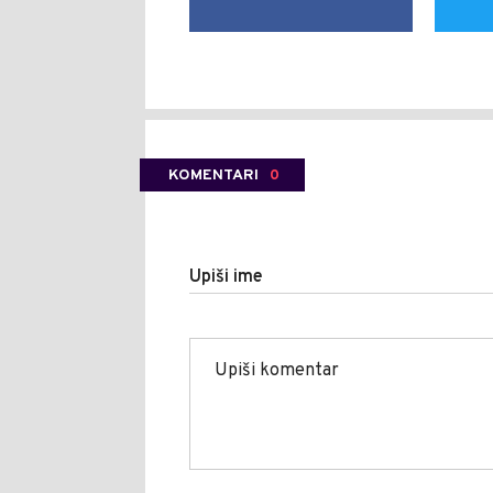
KOMENTARI
0
Upiši ime