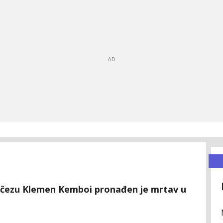
plčezu Klemen Kemboi pronađen je mrtav u