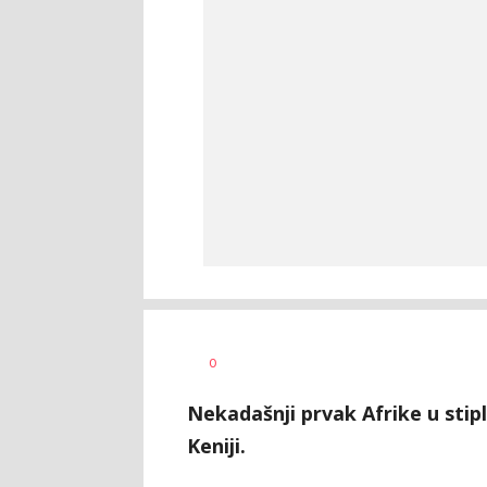
0
Nekadašnji prvak Afrike u sti
Keniji.