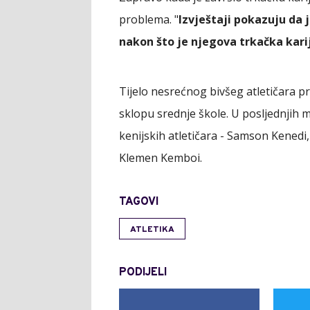
problema. "
Izvještaji pokazuju da j
nakon što je njegova trkačka kari
Tijelo nesrećnog bivšeg atletičara p
sklopu srednje škole. U posljednjih 
kenijskih atletičara - Samson Kenedi, 
Klemen Kemboi.
TAGOVI
ATLETIKA
PODIJELI