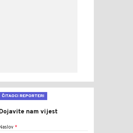
ČITAOCI REPORTERI
Dojavite nam vijest
Naslov
*