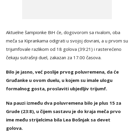
Aktuelne šampionke BiH će, dogovorom sa rivalom, oba
meča sa Kiprankama odigrati u svojoj dovrani, a u prvom su
trijumfovale razlikom od 18 golova (39:21) i rasterećeno
čekaju sutrašnji duel, zakazan za 17.00 časova.
Bilo je jasno, već poslije prvog poluvremena, da će
Gruđanke u ovom duelu, u kojem su imale ulogu
formalnog gosta, proslaviti ubjedljiv trijumf.
Na pauzi između dva poluvremena bilo je plus 15 za
Grude (23:8), u čijem sastavu je do kraja meča prvo
ime među strijelcima bila Lea Bošnjak sa devet
golova.