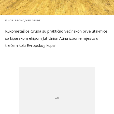
IZVOR: PROMO/HRK GRUDE
Rukometašice Gruda su praktično već nakon prve utakmice
sa kiparskom ekipom Jut Union Atinu izborile mjesto u
trećem kolu Evropskog kupa!