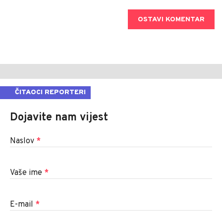
OSTAVI KOMENTAR
ČITAOCI REPORTERI
Dojavite nam vijest
Naslov
*
Vaše ime
*
E-mail
*