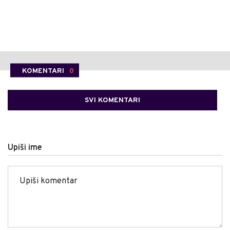
KOMENTARI
0
SVI KOMENTARI
Upiši ime