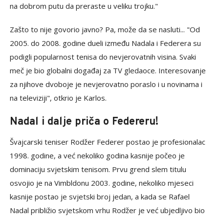
na dobrom putu da preraste u veliku trojku."
Zašto to nije govorio javno? Pa, može da se nasluti... "Od
2005. do 2008. godine dueli između Nadala i Federera su
podigli popularnost tenisa do nevjerovatnih visina. Svaki
meč je bio globalni događaj za TV gledaoce. Interesovanje
za njihove dvoboje je nevjerovatno poraslo i u novinama i
na televiziji", otkrio je Karlos.
Nadal i dalje priča o Federeru!
Švajcarski teniser Rodžer Federer postao je profesionalac
1998. godine, a već nekoliko godina kasnije počeo je
dominaciju svjetskim tenisom. Prvu grend slem titulu
osvojio je na Vimbldonu 2003. godine, nekoliko mjeseci
kasnije postao je svjetski broj jedan, a kada se Rafael
Nadal približio svjetskom vrhu Rodžer je već ubjedljivo bio