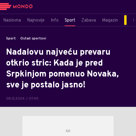
Naslovna
Najnovije
Info
Sport
Zabava
Magazin
M
Sport
Ostali sportovi
Nadalovu najveću prevaru
otkrio stric: Kada je pred
Srpkinjom pomenuo Novaka,
sve je postalo jasno!
08.12.2024. / 07:45