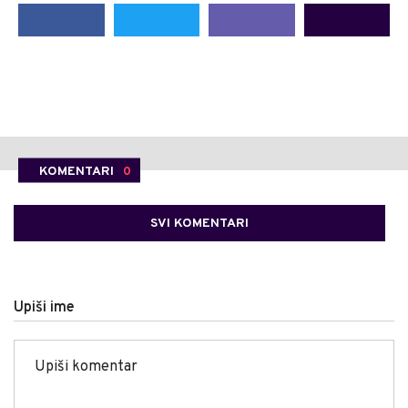
KOMENTARI
0
SVI KOMENTARI
Upiši ime