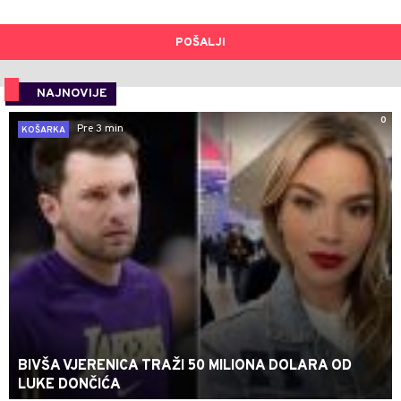
POŠALJI
NAJNOVIJE
0
Pre 3 min
KOŠARKA
BIVŠA VJERENICA TRAŽI 50 MILIONA DOLARA OD
LUKE DONČIĆA