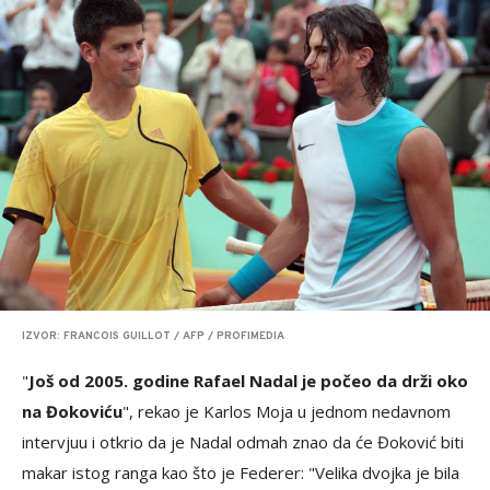
IZVOR: FRANCOIS GUILLOT / AFP / PROFIMEDIA
"
Još od 2005. godine Rafael Nadal je počeo da drži oko
na Đokoviću
", rekao je Karlos Moja u jednom nedavnom
intervjuu i otkrio da je Nadal odmah znao da će Đoković biti
makar istog ranga kao što je Federer: "Velika dvojka je bila