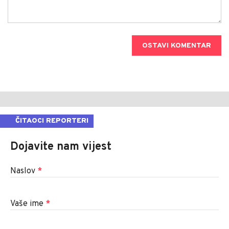
OSTAVI KOMENTAR
ČITAOCI REPORTERI
Dojavite nam vijest
Naslov
*
Vaše ime
*