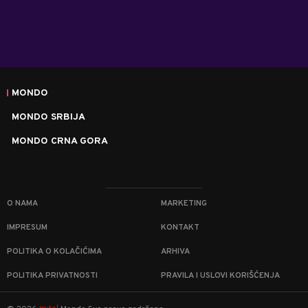
MONDO
MONDO SRBIJA
MONDO CRNA GORA
O NAMA
MARKETING
IMPRESUM
KONTAKT
POLITIKA O KOLAČIĆIMA
ARHIVA
POLITIKA PRIVATNOSTI
PRAVILA I USLOVI KORIŠĆENJA