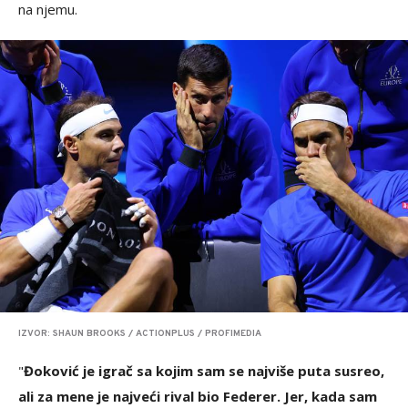
na njemu.
IZVOR: SHAUN BROOKS / ACTIONPLUS / PROFIMEDIA
"
Đoković je igrač sa kojim sam se najviše puta susreo,
ali za mene je najveći rival bio Federer. Jer, kada sam