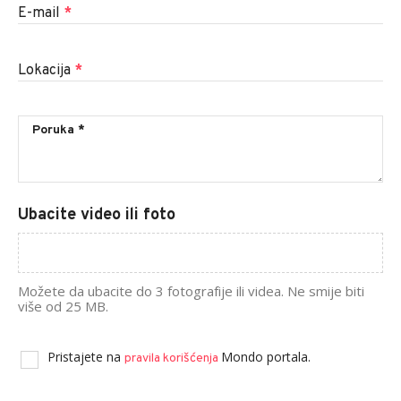
E-mail
*
Lokacija
*
Ubacite video ili foto
Možete da ubacite do 3 fotografije ili videa. Ne smije biti
više od 25 MB.
Pristajete na
Mondo portala.
pravila korišćenja