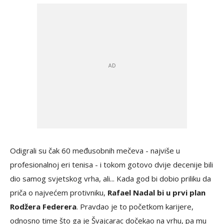
Odigrali su čak 60 međusobnih mečeva - najviše u
profesionalnoj eri tenisa - i tokom gotovo dvije decenije bili
dio samog svjetskog vrha, ali... Kada god bi dobio priliku da
priča o najvećem protivniku,
Rafael Nadal bi u prvi plan
Rodžera Federera
. Pravdao je to početkom karijere,
odnosno time što ga je Švajcarac dočekao na vrhu, pa mu