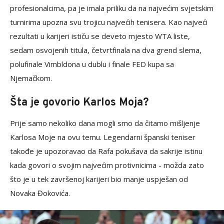
profesionalcima, pa je imala priliku da na najvećim svjetskim
turnirima upozna svu trojicu najvećih tenisera. Kao najveći
rezultati u karijeri ističu se deveto mjesto WTA liste,
sedam osvojenih titula, četvrtfinala na dva grend slema,
polufinale Vimbldona u dublu i finale FED kupa sa
Njemačkom.
Šta je govorio Karlos Moja?
Prije samo nekoliko dana mogli smo da čitamo mišljenje
Karlosa Moje na ovu temu. Legendarni španski teniser
takođe je upozoravao da Rafa pokušava da sakrije istinu
kada govori o svojim najvećim protivnicima - možda zato
što je u tek završenoj karijeri bio manje uspješan od
Novaka Đokovića.