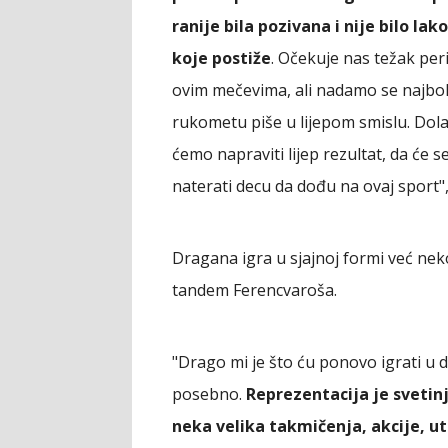
ranije bila pozivana i nije bilo la
koje postiže
. Očekuje nas težak peri
ovim mečevima, ali nadamo se najbol
rukometu piše u lijepom smislu. Dol
ćemo napraviti lijep rezultat, da će 
naterati decu da dođu na ovaj sport",
Dragana igra u sjajnoj formi već nek
tandem Ferencvaroša.
"Drago mi je što ću ponovo igrati u d
posebno.
Reprezentacija je svetin
neka velika takmičenja, akcije, u