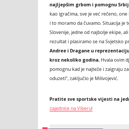
najljepšim grbom i pomognu Srbiji
kao igračima, sve je već rečeno, one
i to moramo da čuvamo. Situacija je 
Slovenije, jedne od najbolje ekipe, 
rezultat i plasiramo se na Svjetsko p
Andree i Dragane u reprezentaciju
kroz nekoliko godina.
Hvala ovim dj
pomognu kad je najteže i zaigraju za
oduzeti", zaključio je Milivojević.
Pratite sve sportske vijesti na j
zajednice na Viberu!