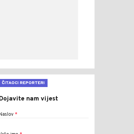
ČITAOCI REPORTERI
Dojavite nam vijest
Naslov
*