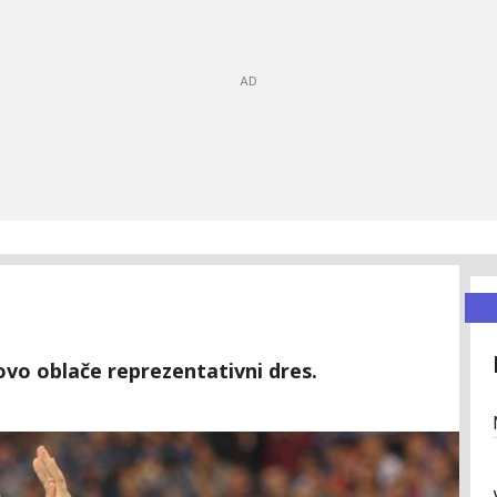
ovo oblače reprezentativni dres.