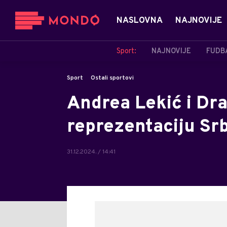
NASLOVNA
NAJNOVIJE
Sport:
NAJNOVIJE
FUDB
Sport
Ostali sportovi
Andrea Lekić i Dra
reprezentaciju Srb
31.12.2024. / 14:41