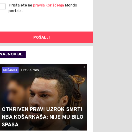
Pristajete na
pravila korišćenja
Mondo
portala.
POŠALJI
NAJNOVIJE
0
Pre 24 min
KOŠARKA
OTKRIVEN PRAVI UZROK SMRTI
NBA KOŠARKAŠA: NIJE MU BILO
SPASA