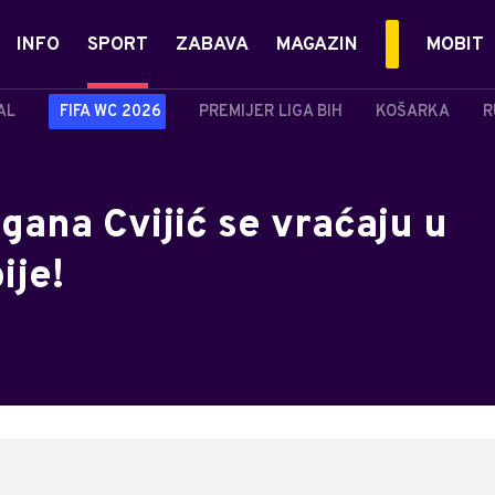
INFO
SPORT
ZABAVA
MAGAZIN
MOBIT
AL
FIFA WC 2026
PREMIJER LIGA BIH
KOŠARKA
R
gana Cvijić se vraćaju u
ije!