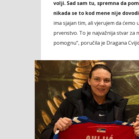
volji. Sad sam tu, spremna da po
nikada se to kod mene nije dovodi
ima sjajan tim, ali vjerujem da ćemo
prvenstvo. To je najvažnija stvar za 
pomognu", poručila je Dragana Cvijić