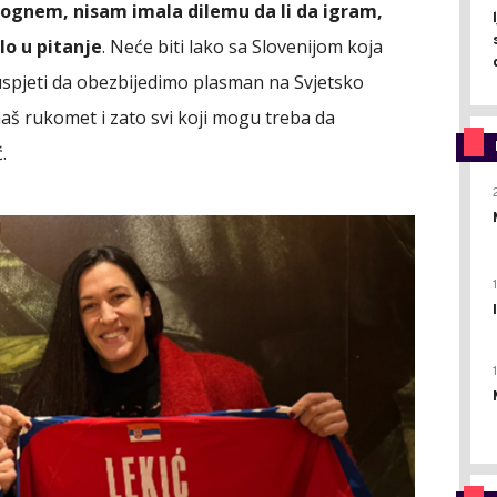
mognem, nisam imala dilemu da li da igram,
lo u pitanje
. Neće biti lako sa Slovenijom koja
 uspjeti da obezbijedimo plasman na Svjetsko
naš rukomet i zato svi koji mogu treba da
.