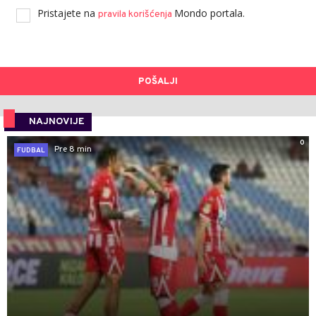
Pristajete na
Mondo portala.
pravila korišćenja
POŠALJI
NAJNOVIJE
0
Pre 8 min
FUDBAL