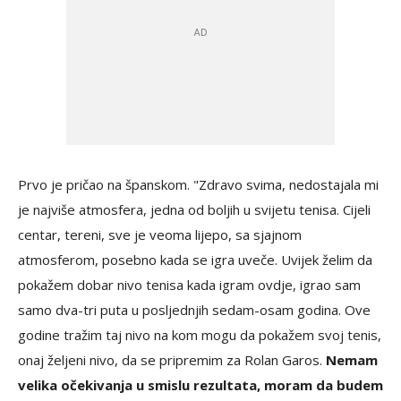
Prvo je pričao na španskom. "Zdravo svima, nedostajala mi
je najviše atmosfera, jedna od boljih u svijetu tenisa. Cijeli
centar, tereni, sve je veoma lijepo, sa sjajnom
atmosferom, posebno kada se igra uveče. Uvijek želim da
pokažem dobar nivo tenisa kada igram ovdje, igrao sam
samo dva-tri puta u posljednjih sedam-osam godina. Ove
godine tražim taj nivo na kom mogu da pokažem svoj tenis,
onaj željeni nivo, da se pripremim za Rolan Garos.
Nemam
velika očekivanja u smislu rezultata, moram da budem