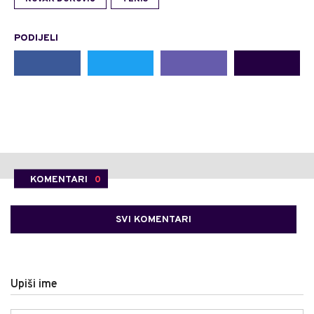
PODIJELI
KOMENTARI
0
SVI KOMENTARI
Upiši ime