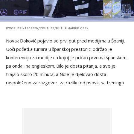
IZVOR: PRINTSCREEN/YOUTUBE/MUTUA MADRID OPEN
Novak Đoković pojavio se prvi put pred medijima u Španiji.
Uoči početka turnira u španskoj prestonici održao je
konferenciju za medije na kojoj je pričao prvo na španskom,
pa onda i na engleskom. Bilo je dosta pitanja, a sve je
trajalo skoro 20 minuta, a Nole je djelovao dosta
raspoloženo za razgovor, za razliku od psovki sa treninga.