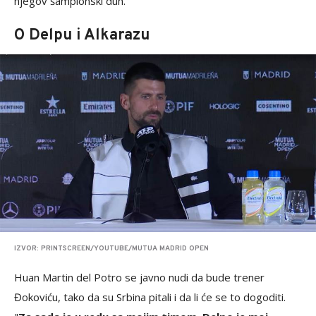
njegov šampionski duh."
O Delpu i Alkarazu
IZVOR: PRINTSCREEN/YOUTUBE/MUTUA MADRID OPEN
Huan Martin del Potro se javno nudi da bude trener
Đokoviću, tako da su Srbina pitali i da li će se to dogoditi.