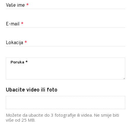
Vaše ime
*
E-mail
*
Lokacija
*
Ubacite video ili foto
Možete da ubacite do 3 fotografije ili videa. Ne smije biti
više od 25 MB.