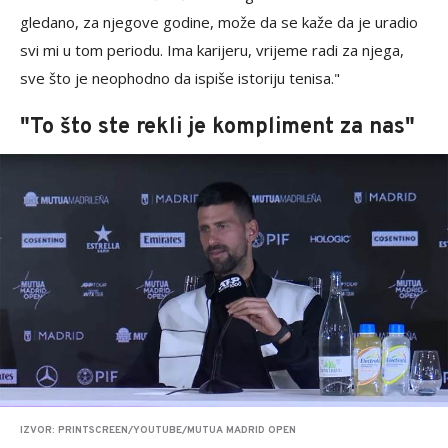
gledano, za njegove godine, može da se kaže da je uradio
svi mi u tom periodu. Ima karijeru, vrijeme radi za njega,
sve što je neophodno da ispiše istoriju tenisa."
"To što ste rekli je kompliment za nas"
IZVOR: PRINTSCREEN/YOUTUBE/MUTUA MADRID OPEN