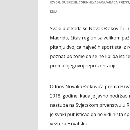
IZVOR: DUBREUIL CORINNE/ABACA/ABACA PRES
EDIA
Svaki put kada se Novak Đoković i L
Madridu, čitav region sa velikom paž
pitanju dvojica najvećih sportista iz 
poznat po tome da se ne libi da istič
prema njegovoj reprezentaciji.
Odnos Novaka Đokovića prema Hrvatsk
2018. godine, kada je javno podržao
nastupa na Svjetskom prvenstvu u Rusi
je svaki put isticao da ne vidi ništa 
vežu za Hrvatsku.