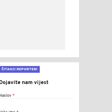
ČITAOCI REPORTERI
Dojavite nam vijest
Naslov
*