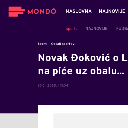
NASLOVNA
NAJNOVIJE
Sport:
NAJNOVIJE
FUDB
Sport
Ostali sportovi
Novak Đoković o L
na piće uz obalu...
23.04.2025. / 13:04