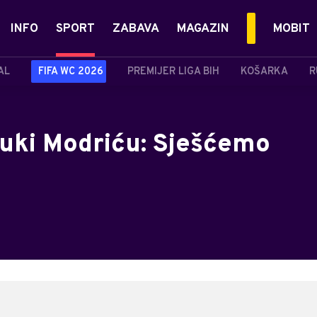
INFO
SPORT
ZABAVA
MAGAZIN
MOBIT
AL
FIFA WC 2026
PREMIJER LIGA BIH
KOŠARKA
R
uki Modriću: Sješćemo