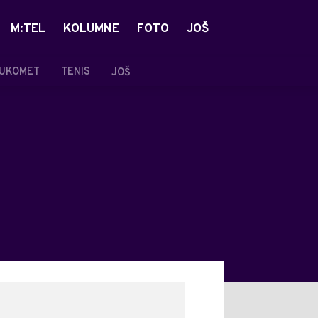
M:TEL
KOLUMNE
FOTO
JOŠ
UKOMET
TENIS
JOŠ