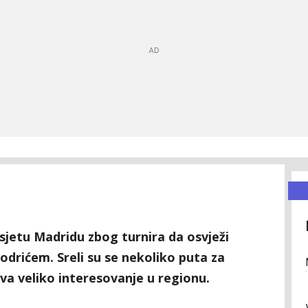
sjetu Madridu zbog turnira da osvježi
odrićem. Sreli su se nekoliko puta za
iva veliko interesovanje u regionu.