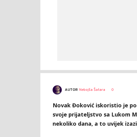
AUTOR
Nebojša Šatara
0
Novak Đoković iskoristio je po
svoje prijateljstvo sa Lukom M
nekoliko dana, a to uvijek izaz