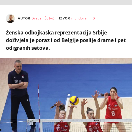
AUTOR
Dragan Šutvić
0
IZVOR
mondo.rs
Ženska odbojkaška reprezentacija Srbije
doživjela je poraz i od Belgije poslije drame i pet
odigranih setova.