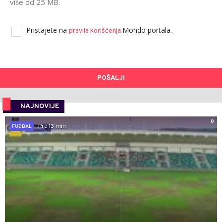
više od 25 MB.
Pristajete na
Mondo portala.
pravila korišćenja
POŠALJI
NAJNOVIJE
0
Pre 13 min
FUDBAL