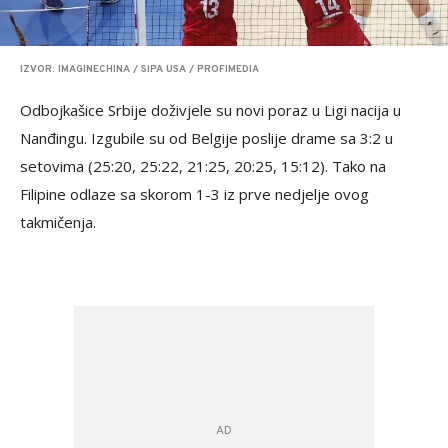
IZVOR: IMAGINECHINA / SIPA USA / PROFIMEDIA
Odbojkašice Srbije doživjele su novi poraz u Ligi nacija u
Nanđingu. Izgubile su od Belgije poslije drame sa 3:2 u
setovima (25:20, 25:22, 21:25, 20:25, 15:12). Tako na
Filipine odlaze sa skorom 1-3 iz prve nedjelje ovog
takmičenja.