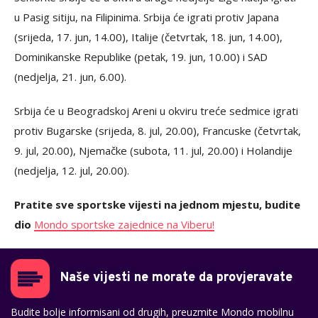
u Pasig sitiju, na Filipinima. Srbija će igrati protiv Japana
(srijeda, 17. jun, 14.00), Italije (četvrtak, 18. jun, 14.00),
Dominikanske Republike (petak, 19. jun, 10.00) i SAD
(nedjelja, 21. jun, 6.00).
Srbija će u Beogradskoj Areni u okviru treće sedmice igrati
protiv Bugarske (srijeda, 8. jul, 20.00), Francuske (četvrtak,
9. jul, 20.00), Njemačke (subota, 11. jul, 20.00) i Holandije
(nedjelja, 12. jul, 20.00).
Pratite sve sportske vijesti na jednom mjestu, budite
dio
Mondo sportske zajednice na Viberu!
Naše vijesti ne morate da provjeravate
Budite bolje informisani od drugih, preuzmite Mondo mobilnu