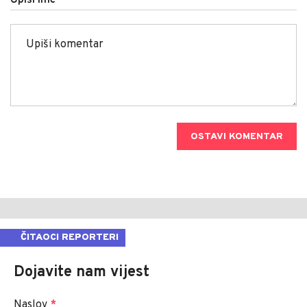
Upiši ime
OSTAVI KOMENTAR
ČITAOCI REPORTERI
Dojavite nam vijest
Naslov
*