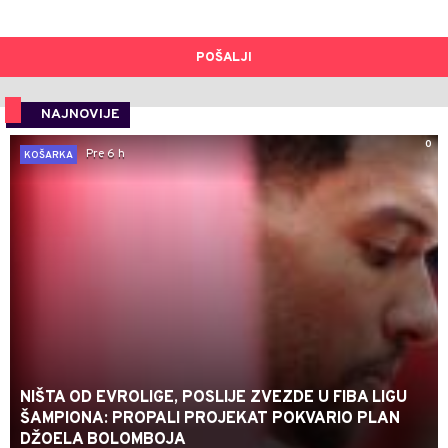
POŠALJI
NAJNOVIJE
0
Pre 6 h
KOŠARKA
NIŠTA OD EVROLIGE, POSLIJE ZVEZDE U FIBA LIGU
ŠAMPIONA: PROPALI PROJEKAT POKVARIO PLAN
DŽOELA BOLOMBOJA