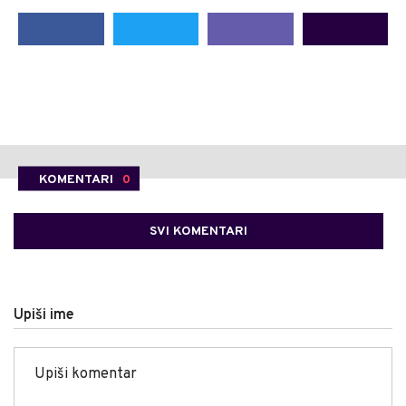
KOMENTARI
0
SVI KOMENTARI
Upiši ime