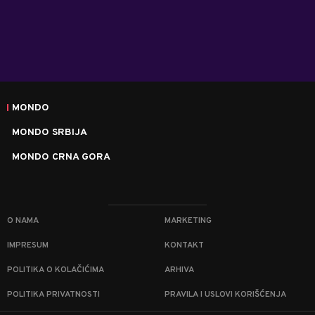
MONDO
MONDO SRBIJA
MONDO CRNA GORA
O NAMA
MARKETING
IMPRESUM
KONTAKT
POLITIKA O KOLAČIĆIMA
ARHIVA
POLITIKA PRIVATNOSTI
PRAVILA I USLOVI KORIŠĆENJA