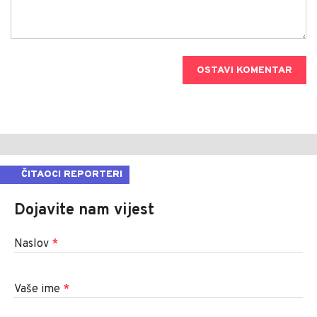
OSTAVI KOMENTAR
ČITAOCI REPORTERI
Dojavite nam vijest
Naslov
*
Vaše ime
*