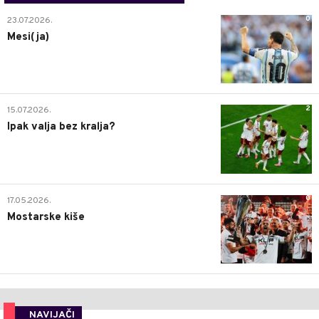
0
23.07.2026.
Mesi(ja)
2
15.07.2026.
Ipak valja bez kralja?
0
17.05.2026.
Mostarske kiše
NAVIJAČI