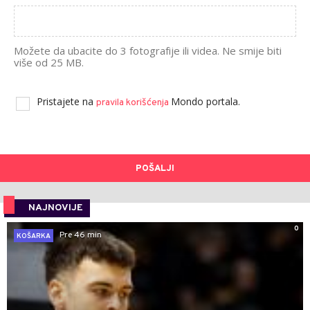
Možete da ubacite do 3 fotografije ili videa. Ne smije biti
više od 25 MB.
Pristajete na
Mondo portala.
pravila korišćenja
POŠALJI
NAJNOVIJE
0
Pre 46 min
KOŠARKA