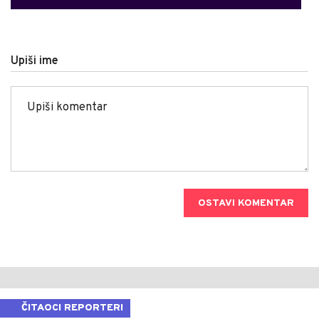
Upiši ime
OSTAVI KOMENTAR
ČITAOCI REPORTERI