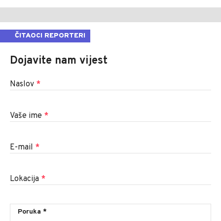
ČITAOCI REPORTERI
Dojavite nam vijest
Naslov
*
Vaše ime
*
E-mail
*
Lokacija
*