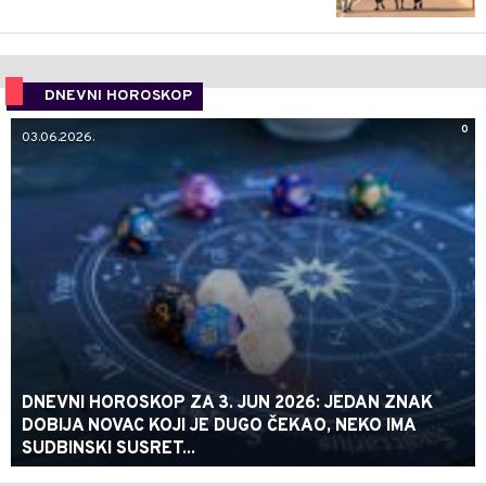
DNEVNI HOROSKOP
0
03.06.2026.
DNEVNI HOROSKOP ZA 3. JUN 2026: JEDAN ZNAK
DOBIJA NOVAC KOJI JE DUGO ČEKAO, NEKO IMA
SUDBINSKI SUSRET...