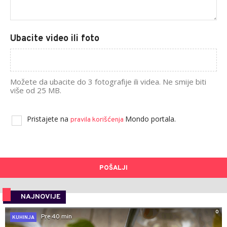
Ubacite video ili foto
Možete da ubacite do 3 fotografije ili videa. Ne smije biti
više od 25 MB.
Pristajete na
Mondo portala.
pravila korišćenja
POŠALJI
NAJNOVIJE
0
Pre 40 min
KUHINJA