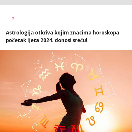
0
Astrologija otkriva kojim znacima horoskopa
početak ljeta 2024. donosi sreću!