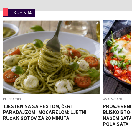
KUHINJA
0
Pre 40 min
09.08.2026.
TJESTENINA SA PESTOM, ČERI
PROVJERENI
PARADAJZOM I MOCARELOM: LJETNI
BLISKOISTO
RUČAK GOTOV ZA 20 MINUTA
NAŠEM SATA
POLA SATA