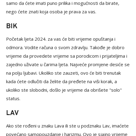
samo da ćete imati puno prilika i mogućnosti da birate,
nego ćete znati koja osoba je prava za vas.
BIK
Početak ljeta 2024. za vas će biti vrijeme opuštanja i
odmora. Vodite računa o svom zdravlju. Takođe je dobro
vrijeme da provedete vrijeme sa porodicom i prijateljima i
zajedno uživate u čarima ljeta. Najveće promjene desiće se
na polju ljubavi. Ukoliko ste zauzeti, ovo će biti trenutak
kada ćete odlučiti da želite da pređete na viši korak, a
ukoliko ste slobodni, došlo je vrijeme da obrišete "solo"
status.
LAV
Ako ste rođeni u znaku Lava ili ste u podznaku Lav, imaćete
povećano samopouzdanje i harizmu. Ovo je sjajno vrijeme