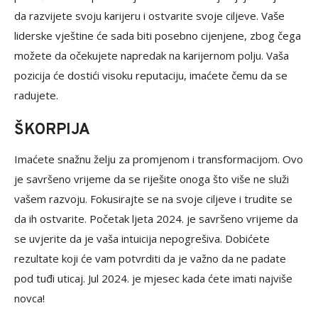
da razvijete svoju karijeru i ostvarite svoje ciljeve. Vaše
liderske vještine će sada biti posebno cijenjene, zbog čega
možete da očekujete napredak na karijernom polju. Vaša
pozicija će dostići visoku reputaciju, imaćete čemu da se
radujete.
ŠKORPIJA
Imaćete snažnu želju za promjenom i transformacijom. Ovo
je savršeno vrijeme da se riješite onoga što više ne služi
vašem razvoju. Fokusirajte se na svoje ciljeve i trudite se
da ih ostvarite. Početak ljeta 2024. je savršeno vrijeme da
se uvjerite da je vaša intuicija nepogrešiva. Dobićete
rezultate koji će vam potvrditi da je važno da ne padate
pod tuđi uticaj. Jul 2024. je mjesec kada ćete imati najviše
novca!