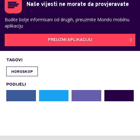
Naše vijesti ne morate da provjeravate
Budite bolje informisani od drugih, preuzmite Mondo mobilnu
aplikaciju
PREUZMI APLIKACIJU
TAGOVI
HOROSKOP
PODIJELI