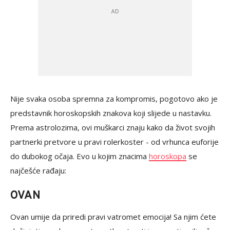
Nije svaka osoba spremna za kompromis, pogotovo ako je
predstavnik horoskopskih znakova koji slijede u nastavku.
Prema astrolozima, ovi muškarci znaju kako da život svojih
partnerki pretvore u pravi rolerkoster - od vrhunca euforije
do dubokog očaja. Evo u kojim znacima
horoskopa
se
najčešće rađaju:
OVAN
Ovan umije da priredi pravi vatromet emocija! Sa njim ćete