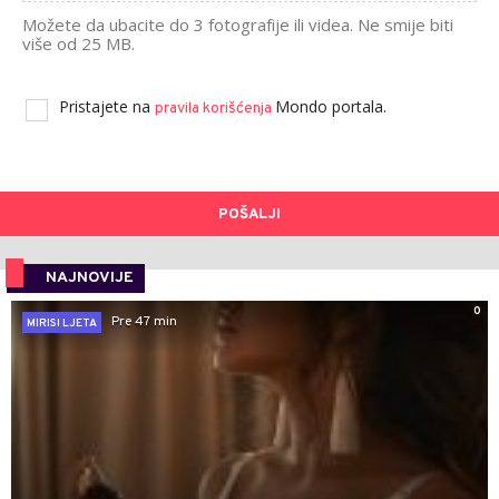
Možete da ubacite do 3 fotografije ili videa. Ne smije biti
više od 25 MB.
Pristajete na
Mondo portala.
pravila korišćenja
POŠALJI
NAJNOVIJE
0
Pre 47 min
MIRISI LJETA