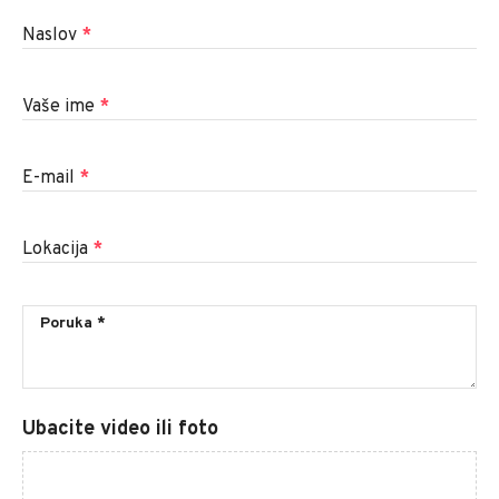
Naslov
*
Vaše ime
*
E-mail
*
Lokacija
*
Ubacite video ili foto