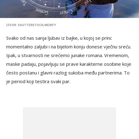
IZVOR: SHUTTERSTOCK/NEIRFY
Svako od nas sanja ljubav iz bajke, u kojoj se princ
momentalno zaljubi i na bijelom konju donese vječnu sreću.
Ipak, u stvarnosti ne srećemo junake romana. Vremenom,
maske padaju, pojavljuju se prave karakterne osobine koje
često postanu i glavni razlog sukoba među partnerima. To
je period koji testira svaki par.