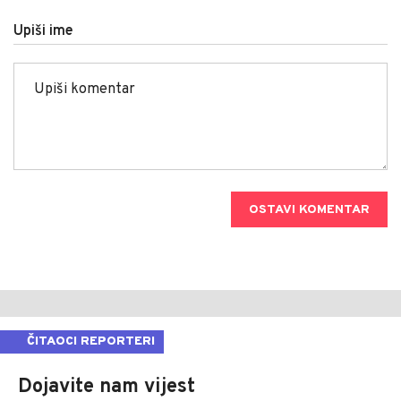
Upiši ime
OSTAVI KOMENTAR
ČITAOCI REPORTERI
Dojavite nam vijest