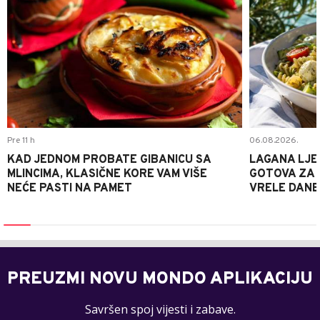
Pre 11 h
06.08.2026.
KAD JEDNOM PROBATE GIBANICU SA
LAGANA LJE
MLINCIMA, KLASIČNE KORE VAM VIŠE
GOTOVA ZA 2
NEĆE PASTI NA PAMET
VRELE DANE
PREUZMI NOVU MONDO APLIKACIJU
Savršen spoj vijesti i zabave.