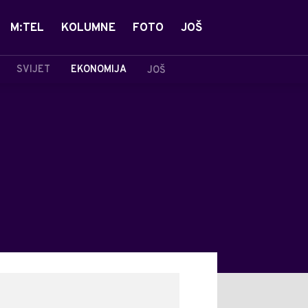
M:TEL
KOLUMNE
FOTO
JOŠ
SVIJET
EKONOMIJA
JOŠ