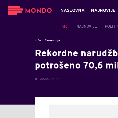
NASLOVNA
NAJNOVIJE
Info:
NAJNOVIJE
POLITI
Info
Ekonomija
Rekordne narudžbe 
potrošeno 70,6 mil
11.11.2020. / 14:47