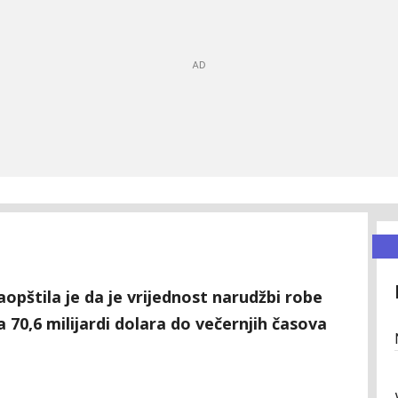
opštila je da je vrijednost narudžbi robe
0,6 milijardi dolara do večernjih časova