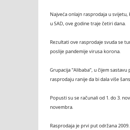
Najveća onlajn rasprodaja u svijetu, 
u SAD, ove godine traje četiri dana.
Rezultati ove rasprodaje svuda se 
poslije pandemije virusa korona.
Grupacija "Alibaba", u čijem sastavu 
rasprodaju ranije da bi dala više ša
Popusti su se računali od 1. do 3. n
novembra.
Rasprodaja je prvi put održana 2009