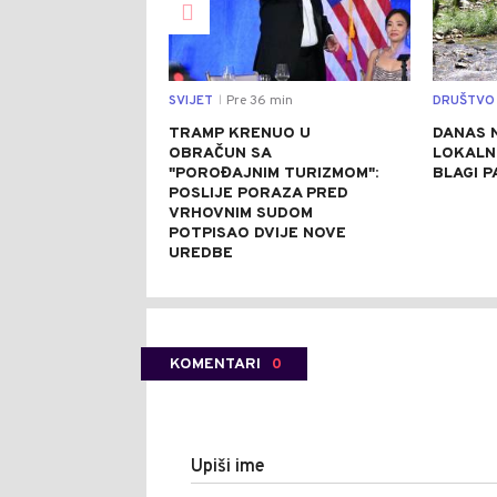
SVIJET
Pre 36 min
DRUŠTVO
|
TRAMP KRENUO U
DANAS 
OBRAČUN SA
LOKALN
"POROĐAJNIM TURIZMOM":
BLAGI 
POSLIJE PORAZA PRED
VRHOVNIM SUDOM
POTPISAO DVIJE NOVE
UREDBE
KOMENTARI
0
Upiši ime