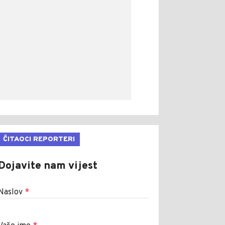
ČITAOCI REPORTERI
Dojavite nam vijest
Naslov
*