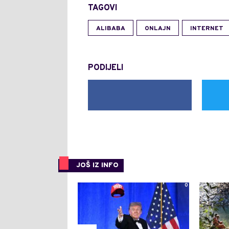
TAGOVI
ALIBABA
ONLAJN
INTERNET
PODIJELI
JOŠ IZ INFO
0