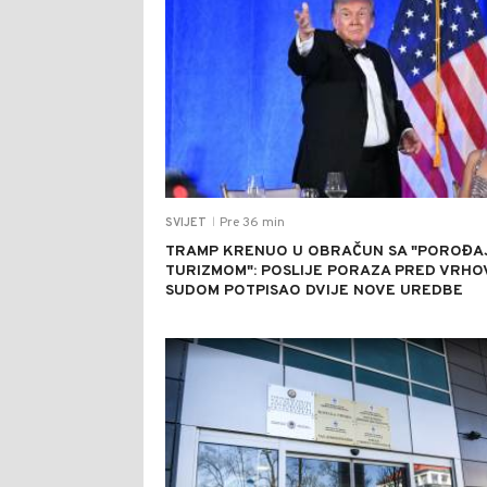
Pre 36 min
SVIJET
|
TRAMP KRENUO U OBRAČUN SA "POROĐA
TURIZMOM": POSLIJE PORAZA PRED VRHO
SUDOM POTPISAO DVIJE NOVE UREDBE