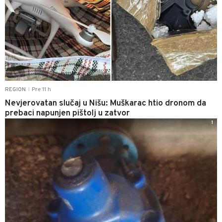
Pre 11 h
REGION
|
Nevjerovatan slučaj u Nišu: Muškarac htio dronom da
prebaci napunjen pištolj u zatvor
1