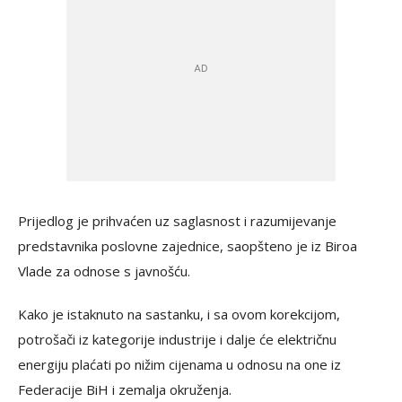
Prijedlog je prihvaćen uz saglasnost i razumijevanje
predstavnika poslovne zajednice, saopšteno je iz Biroa
Vlade za odnose s javnošću.
Kako je istaknuto na sastanku, i sa ovom korekcijom,
potrošači iz kategorije industrije i dalje će električnu
energiju plaćati po nižim cijenama u odnosu na one iz
Federacije BiH i zemalja okruženja.