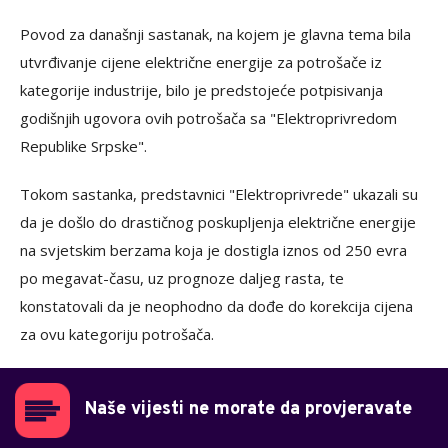
Povod za današnji sastanak, na kojem je glavna tema bila
utvrđivanje cijene električne energije za potrošače iz
kategorije industrije, bilo je predstojeće potpisivanja
godišnjih ugovora ovih potrošača sa "Elektroprivredom
Republike Srpske".
Tokom sastanka, predstavnici "Elektroprivrede" ukazali su
da je došlo do drastičnog poskupljenja električne energije
na svjetskim berzama koja je dostigla iznos od 250 evra
po megavat-času, uz prognoze daljeg rasta, te
konstatovali da je neophodno da dođe do korekcija cijena
za ovu kategoriju potrošača.
Naše vijesti ne morate da provjeravate