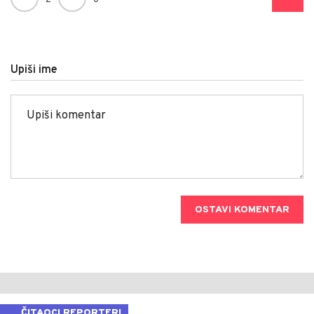
Upiši ime
OSTAVI KOMENTAR
ČITAOCI REPORTERI