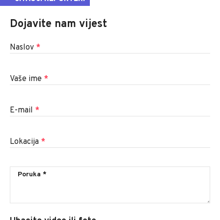
Dojavite nam vijest
Naslov
*
Vaše ime
*
E-mail
*
Lokacija
*