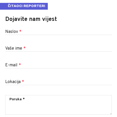
ČITAOCI REPORTERI
Dojavite nam vijest
Naslov
*
Vaše ime
*
E-mail
*
Lokacija
*