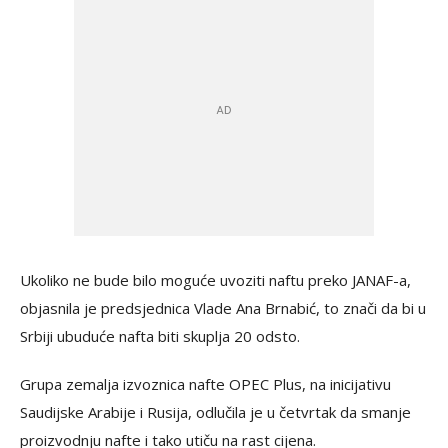
Ukoliko ne bude bilo moguće uvoziti naftu preko JANAF-a,
objasnila je predsjednica Vlade Ana Brnabić, to znači da bi u
Srbiji ubuduće nafta biti skuplja 20 odsto.
Grupa zemalja izvoznica nafte OPEC Plus, na inicijativu
Saudijske Arabije i Rusija, odlučila je u četvrtak da smanje
proizvodnju nafte i tako utiču na rast cijena.