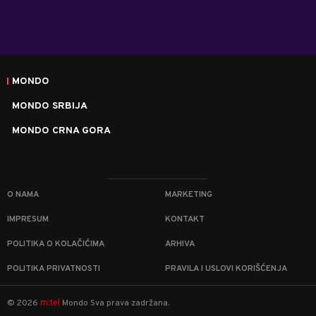
MONDO
MONDO SRBIJA
MONDO CRNA GORA
O NAMA
MARKETING
IMPRESUM
KONTAKT
POLITIKA O KOLAČIĆIMA
ARHIVA
POLITIKA PRIVATNOSTI
PRAVILA I USLOVI KORIŠĆENJA
m:tel
©
2026
Mondo
Sva prava zadržana.