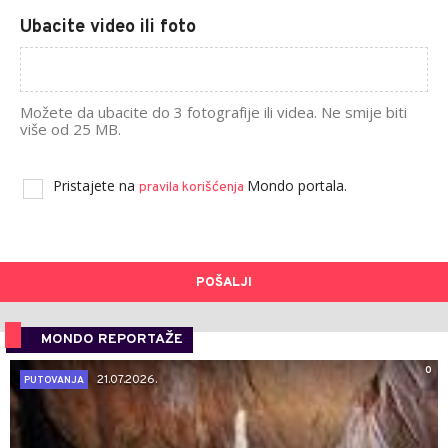
Ubacite video ili foto
Možete da ubacite do 3 fotografije ili videa. Ne smije biti
više od 25 MB.
Pristajete na
Mondo portala.
pravila korišćenja
POŠALJI
MONDO REPORTAŽE
0
21.07.2026.
PUTOVANJA