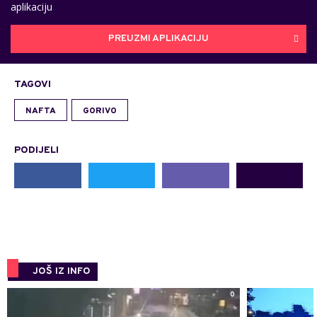
aplikaciju
PREUZMI APLIKACIJU
TAGOVI
NAFTA
GORIVO
PODIJELI
JOŠ IZ INFO
0