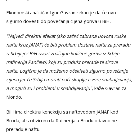
Ekonomski analitičar Igor Gavran rekao je da će ovo
sigurno dovesti do povećanja cijena goriva u BiH.
"Najveći direktni efekat (ako zaživi zabrana uovoza ruske
nafte kroz JANAF) će biti problem dostave nafte za preradu
u Srbiji jer BiH uvozi značajne količine goriva iz Srbije
(rafinerija Pančevo) koji su produkt prerade te sirove
nafte. Logično je da možemo očekivati sigurno povećanje
cijena jer će Srbija morati naći skuplje izvore snabdijevanja,
a mogući su i problemi u snabdijevanju",
kaže Gavran za
Mondo.
BiH ima direktnu konekciju sa naftovodom JANAF kod
Broda, al s obzirom da Rafinerija u Brodu odavno ne
prerađuje naftu.