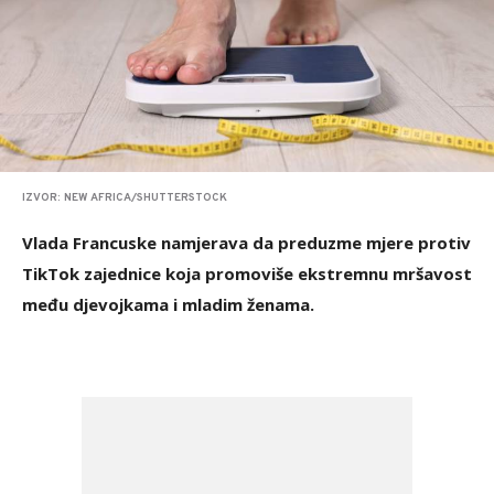
IZVOR: NEW AFRICA/SHUTTERSTOCK
Vlada Francuske namjerava da preduzme mjere protiv
TikTok zajednice koja promoviše ekstremnu mršavost
među djevojkama i mladim ženama.