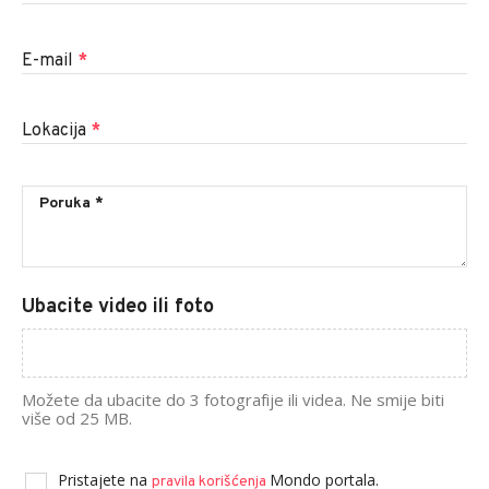
E-mail
*
Lokacija
*
Ubacite video ili foto
Možete da ubacite do 3 fotografije ili videa. Ne smije biti
više od 25 MB.
Pristajete na
Mondo portala.
pravila korišćenja