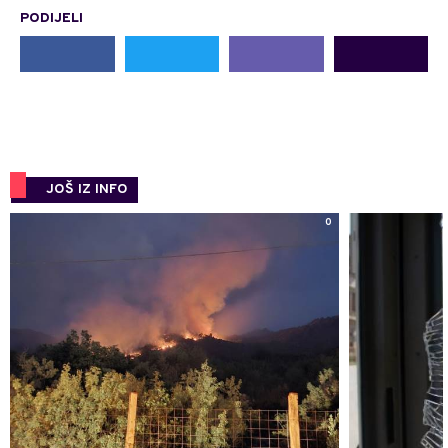
PODIJELI
JOŠ IZ INFO
0