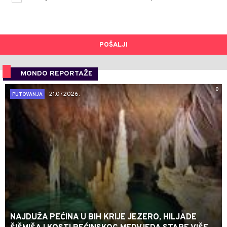
POŠALJI
MONDO REPORTAŽE
0
21.07.2026.
PUTOVANJA
NAJDUŽA PEĆINA U BIH KRIJE JEZERO, HILJADE