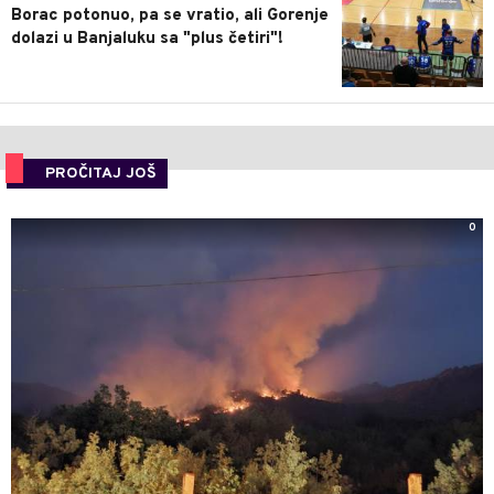
Borac potonuo, pa se vratio, ali Gorenje
dolazi u Banjaluku sa "plus četiri"!
PROČITAJ JOŠ
0