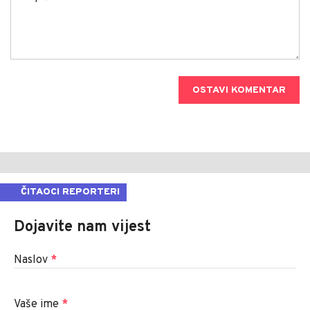
OSTAVI KOMENTAR
ČITAOCI REPORTERI
Dojavite nam vijest
Naslov
*
Vaše ime
*