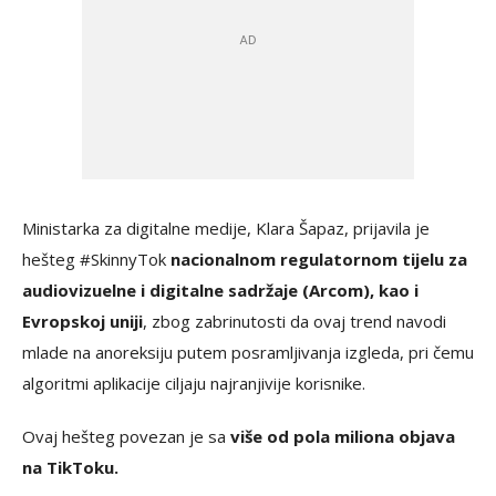
Ministarka za digitalne medije, Klara Šapaz, prijavila je
hešteg #SkinnyTok
nacionalnom regulatornom tijelu za
audiovizuelne i digitalne sadržaje (Arcom), kao i
Evropskoj uniji
, zbog zabrinutosti da ovaj trend navodi
mlade na anoreksiju putem posramljivanja izgleda, pri čemu
algoritmi aplikacije ciljaju najranjivije korisnike.
Ovaj hešteg povezan je sa
više od pola miliona objava
na TikToku.