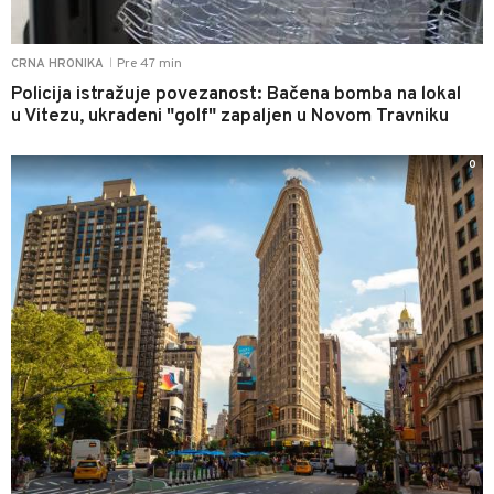
Pre 47 min
CRNA HRONIKA
|
Policija istražuje povezanost: Bačena bomba na lokal
u Vitezu, ukradeni "golf" zapaljen u Novom Travniku
0