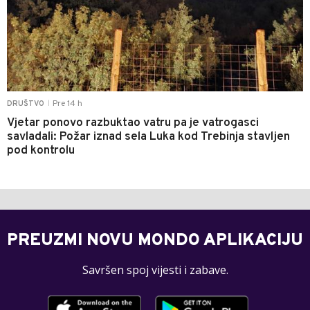
Pre 14 h
DRUŠTVO
|
Vjetar ponovo razbuktao vatru pa je vatrogasci
savladali: Požar iznad sela Luka kod Trebinja stavljen
pod kontrolu
PREUZMI NOVU MONDO APLIKACIJU
Savršen spoj vijesti i zabave.