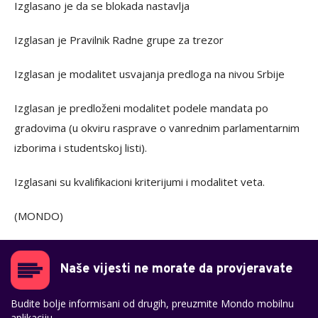
Izglasano je da se blokada nastavlja
Izglasan je Pravilnik Radne grupe za trezor
Izglasan je modalitet usvajanja predloga na nivou Srbije
Izglasan je predloženi modalitet podele mandata po
gradovima (u okviru rasprave o vanrednim parlamentarnim
izborima i studentskoj listi).
Izglasani su kvalifikacioni kriterijumi i modalitet veta.
(MONDO)
Naše vijesti ne morate da provjeravate
Budite bolje informisani od drugih, preuzmite Mondo mobilnu
aplikaciju