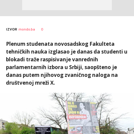
0
IZVOR
mondo.ba
Plenum studenata novosadskog Fakulteta
tehničkih nauka izglasao je danas da studenti u
blokadi traže raspisivanje vanrednih
parlamentarnih izbora u Srbiji, saopšteno je
danas putem njihovog zvaničnog naloga na
društvenoj mreži X.