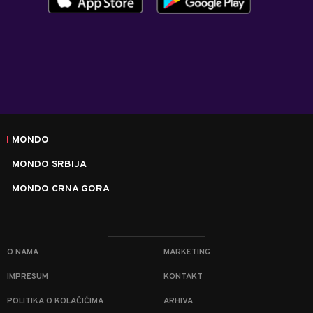
MONDO
MONDO SRBIJA
MONDO CRNA GORA
O NAMA
MARKETING
IMPRESUM
KONTAKT
POLITIKA O KOLAČIĆIMA
ARHIVA