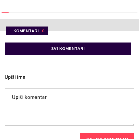
KOMENTARI
0
SVI KOMENTARI
Upiši ime