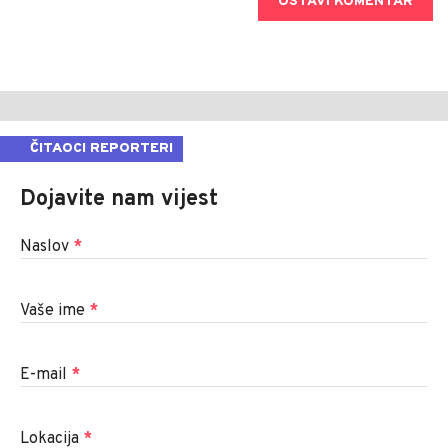
OSTAVI KOMENTAR
ČITAOCI REPORTERI
Dojavite nam vijest
Naslov
*
Vaše ime
*
E-mail
*
Lokacija
*