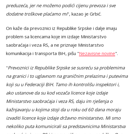
preduzeća, jer ne možemo podići cijenu prevoza i sve
dodatne troškove plaćamo mi
", kazao je Grbić.
On kaže da prevoznici iz Republike Srpske i dalje imaju
problem sa licencama koje im izdaje Ministarstvo
saobraćaja i veza RS, a ne priznaje Ministarstvo
komunikacija i transporta BiH, pišu "
Nezavisne novine
".
"
Prevoznici iz Republike Srpske se susreću sa problemima
na granici i to uglavnom na graničnim prelazima i putevima
koji su u Federaciji BiH. Tamo ih kontrolišu inspektori i,
ako ustanove da su kod vozača licence koje izdaje
Ministarstvo saobraćaja i veza RS, daju im rješenja o
kažnjavanju u kojima stoji da u roku od 60 dana moraju
izvaditi licence koje izdaje državno ministarstvo. Mi smo
nekoliko puta komunicirali sa predstavnicima Ministarstva