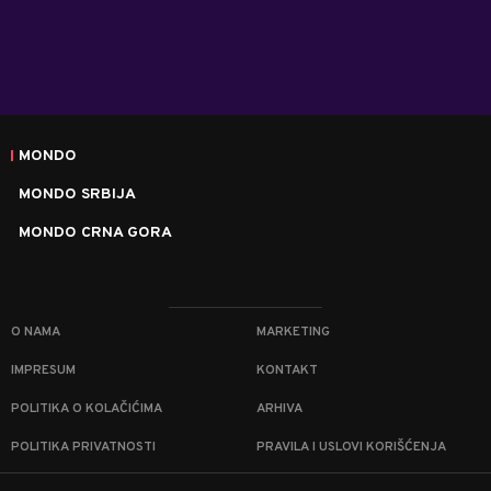
MONDO
MONDO SRBIJA
MONDO CRNA GORA
O NAMA
MARKETING
IMPRESUM
KONTAKT
POLITIKA O KOLAČIĆIMA
ARHIVA
POLITIKA PRIVATNOSTI
PRAVILA I USLOVI KORIŠĆENJA