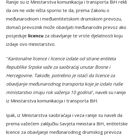
Ranije su iz Ministarstva komunikacija i transporta BiH rekli
da oni ne vide ništa sporno te da, prema Zakonu o
međunarodnom i međuentitetskom drumskom prevozu,
domaći prevoznik može obavljati međunarodni prevoz ako
posjeduje
licencu
za obavljanje te vrste djelatnosti koju
izdaje ovo ministarstvo.
"
Kantonalne licence i licence izdate od strane entiteta
Republike Srpske važe za saobraćaj unutar Bosne i
Hercegovine. Takođe, potrebno je istaći da licence za
obavljanje međunarodnog transporta koje je izdalo naše
ministarstvo imaju rok važenja 10 godina
", naveli su ranije
iz Ministarstva komunikacija i transporta BiH.
Ipak, iz Ministarstva saobraćaja i veza ranije su naveli da
prema važećem zaključku Savjeta ministara BiH, entitetske
licence za obavljanje međunarodnog drumskog prevoza