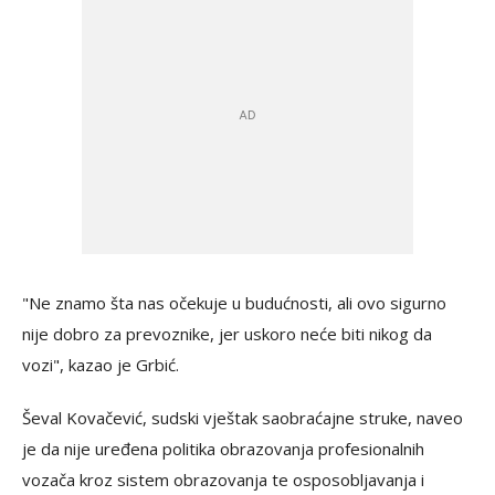
"Ne znamo šta nas očekuje u budućnosti, ali ovo sigurno
nije dobro za prevoznike, jer uskoro neće biti nikog da
vozi", kazao je Grbić.
Ševal Kovačević, sudski vještak saobraćajne struke, naveo
je da nije uređena politika obrazovanja profesionalnih
vozača kroz sistem obrazovanja te osposobljavanja i