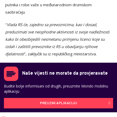
putnika i robe važe u međunarodnom drumskom
saobraćaju.
"
Vlada RS će, zajedno sa prevoznicima, kao i dosad,
preduzimati sve neophodne aktivnosti iz svoje nadležnosti
kako bi obezbijedili nesmetanu primjenu licenci koje su
izdali i zaštitili prevoznike iz RS u obavljanju njihove
djelatnosti
", zaključili su iz republičkog ministarstva.
Naše vijesti ne morate da provjeravate
Budite bolje informisani od drugih, preuzmite Mondo mobilnu
aplikaciju
PREUZMI APLIKACIJU