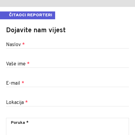
ČITAOCI REPORTERI
Dojavite nam vijest
Naslov
*
Vaše ime
*
E-mail
*
Lokacija
*