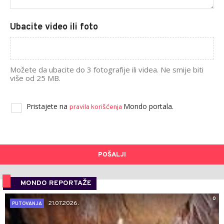
Ubacite video ili foto
Možete da ubacite do 3 fotografije ili videa. Ne smije biti
više od 25 MB.
Pristajete na
Mondo portala.
pravila korišćenja
POŠALJI
MONDO REPORTAŽE
0
21.07.2026.
PUTOVANJA