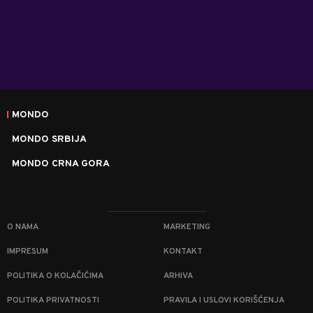
MONDO
MONDO SRBIJA
MONDO CRNA GORA
O NAMA
MARKETING
IMPRESUM
KONTAKT
POLITIKA O KOLAČIĆIMA
ARHIVA
POLITIKA PRIVATNOSTI
PRAVILA I USLOVI KORIŠĆENJA