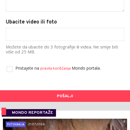
Ubacite video ili foto
Možete da ubacite do 3 fotografije ili videa. Ne smije biti
više od 25 MB.
Pristajete na
Mondo portala.
pravila korišćenja
POŠALJI
MONDO REPORTAŽE
0
21.07.2026.
PUTOVANJA