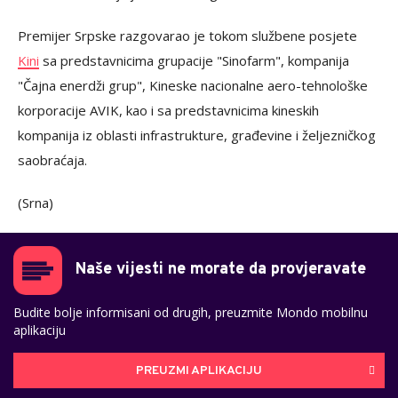
Premijer Srpske razgovarao je tokom službene posjete
Kini
sa predstavnicima grupacije "Sinofarm", kompanija
"Čajna enerdži grup", Kineske nacionalne aero-tehnološke
korporacije AVIK, kao i sa predstavnicima kineskih
kompanija iz oblasti infrastrukture, građevine i željezničkog
saobraćaja.
(Srna)
Naše vijesti ne morate da provjeravate
Budite bolje informisani od drugih, preuzmite Mondo mobilnu
aplikaciju
PREUZMI APLIKACIJU