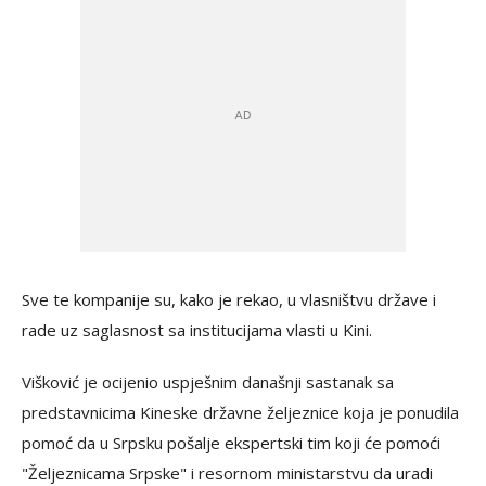
Sve te kompanije su, kako je rekao, u vlasništvu države i
rade uz saglasnost sa institucijama vlasti u Kini.
Višković je ocijenio uspješnim današnji sastanak sa
predstavnicima Kineske državne željeznice koja je ponudila
pomoć da u Srpsku pošalje ekspertski tim koji će pomoći
"Željeznicama Srpske" i resornom ministarstvu da uradi