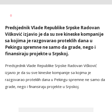
Željko
AUTOR
0
Svitlica
Predsjednik Vlade Republike Srpske Radovan
Višković izjavio je da su sve kineske kompanije
sa kojima je razgovarao proteklih dana u
Pekingu spremne ne samo da grade, nego i
finansiraju projekte u Srpskoj.
Predsjednik Vlade Republike Srpske Radovan Višković
izjavio je da su sve kineske kompanije sa kojima je
razgovarao proteklih dana u Pekingu spremne ne samo da
grade, nego i finansiraju projekte u Srpskoj.