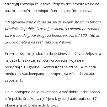
strategiju razvoja željeznica i željezničke infrastrukture na
bazi kratkoročnih, srednjoročnih i dugoročnih planova.
"Razgovarali smo o tome da oni sa svojim stručnim timom
predlože Republici Srpskoj, u skladu sa njenim potrebama,
da li treba da gradi pruge za brzine vozova od 120, 160 ili
200 kilometara na čas"
, rekao je Višković.
Premijer Srpske je ukazao da je Kineska državna željeznica
najveća kineska željeznička korporacija, koja se u
posljednjih 10 godina u kontinuitetu nalazi na 34. mjestu
među top 500 kompanija na svijetu, sa više od 120.000
zaposlenih.
On je podsjetio da je ta kompanija već dobila jedan posao
u Republici Srpskoj, a riječ je o izgradnji auto-puta od 17
kilometara od Bijeljine do Brčkog.