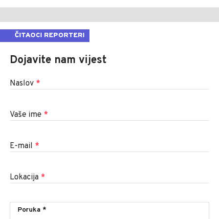
ČITAOCI REPORTERI
Dojavite nam vijest
Naslov
*
Vaše ime
*
E-mail
*
Lokacija
*