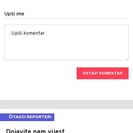
Upiši ime
OSTAVI KOMENTAR
ČITAOCI REPORTERI
Dojavite nam vijest