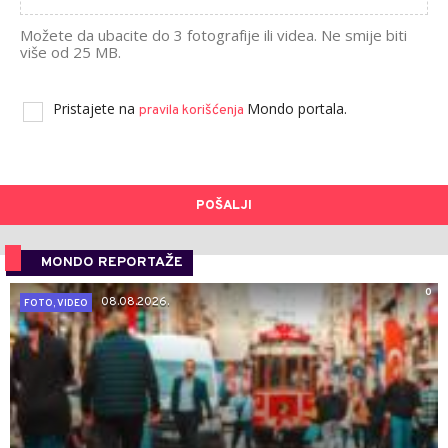
Možete da ubacite do 3 fotografije ili videa. Ne smije biti
više od 25 MB.
Pristajete na
Mondo portala.
pravila korišćenja
POŠALJI
MONDO REPORTAŽE
0
08.08.2026.
FOTO, VIDEO