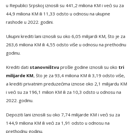
u Republici Srpskoj iznosili su 441,2 miliona KM i veći su za
44,9 miliona KM ili 11,33 odsto u odnosu na ukupne
rashode u 2022. godini.
Ukupni krediti lani iznosili su oko 6,05 milijardi KM, što je za
263,6 miliona KM ili 4,55 odsto više u odnosu na prethodnu
godinu.
Krediti dati
stanovništvu
prošle godine iznosili su oko
tri
milijarde KM
, što je za 93,4 miliona KM ili 3,19 odsto više,
a krediti privatnim preduzećima iznose oko 2,1 milijardu KM
i veći su za 196,1 milion KM ili za 10,3 odsto u odnosu na
2022. godinu.
Depoziti lani iznosili su oko 7,74 milijarde KM i veći su za
144,9 miliona KM ili veći za 1,91 odsto u odnosu na
prethodnu godinu.