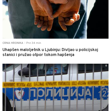
Pre 34 min
CRNA HRONIKA
|
Uhapšen maloljetnik u Ljubinju: Divljao u policijskoj
stanici i pružao otpor tokom hapšenja
0