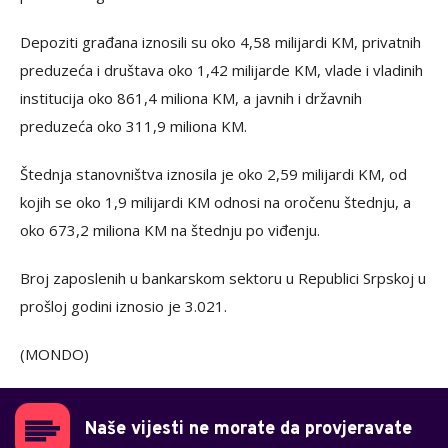
Depoziti građana iznosili su oko 4,58 milijardi KM, privatnih
preduzeća i društava oko 1,42 milijarde KM, vlade i vladinih
institucija oko 861,4 miliona KM, a javnih i državnih
preduzeća oko 311,9 miliona KM.
Štednja stanovništva iznosila je oko 2,59 milijardi KM, od
kojih se oko 1,9 milijardi KM odnosi na oročenu štednju, a
oko 673,2 miliona KM na štednju po viđenju.
Broj zaposlenih u bankarskom sektoru u Republici Srpskoj u
prošloj godini iznosio je 3.021.
(MONDO)
Naše vijesti ne morate da provjeravate