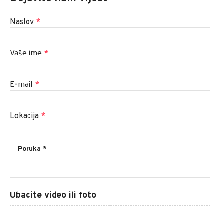
Naslov
*
Vaše ime
*
E-mail
*
Lokacija
*
Ubacite video ili foto