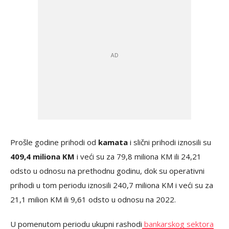
Prošle godine prihodi od
kamata
i slični prihodi iznosili su
409,4 miliona KM
i veći su za 79,8 miliona KM ili 24,21
odsto u odnosu na prethodnu godinu, dok su operativni
prihodi u tom periodu iznosili 240,7 miliona KM i veći su za
21,1 milion KM ili 9,61 odsto u odnosu na 2022.
U pomenutom periodu ukupni rashodi
bankarskog sektora