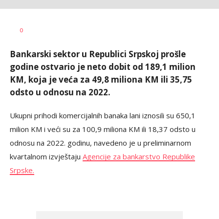
Željko
AUTOR
0
Svitlica
Bankarski sektor u Republici Srpskoj prošle
godine ostvario je neto dobit od 189,1 milion
KM, koja je veća za 49,8 miliona KM ili 35,75
odsto u odnosu na 2022.
Ukupni prihodi komercijalnih banaka lani iznosili su 650,1
milion KM i veći su za 100,9 miliona KM ili 18,37 odsto u
odnosu na 2022. godinu, navedeno je u preliminarnom
kvartalnom izvještaju
Agencije za bankarstvo Republike
Srpske.