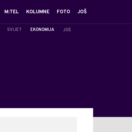
M:TEL
KOLUMNE
FOTO
JOŠ
SVIJET
EKONOMIJA
JOŠ