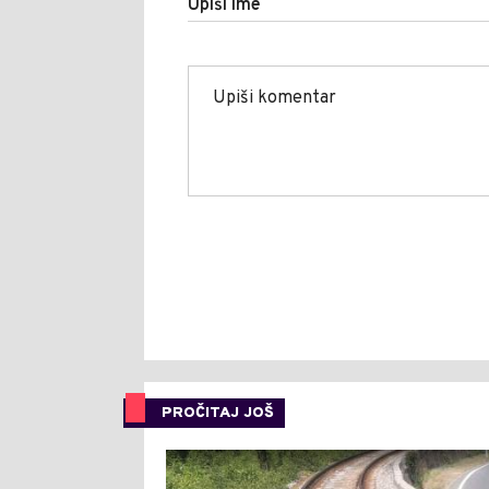
Upiši ime
PROČITAJ JOŠ