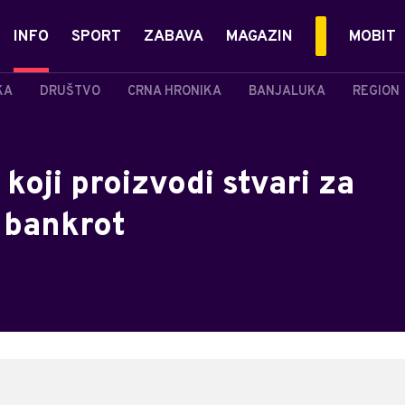
INFO
SPORT
ZABAVA
MAGAZIN
MOBIT
KA
DRUŠTVO
CRNA HRONIKA
BANJALUKA
REGION
oji proizvodi stvari za
 bankrot