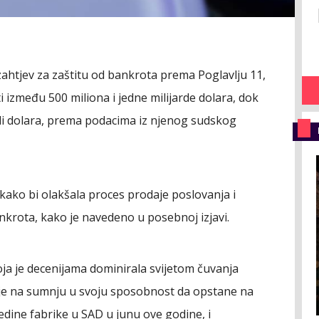
ahtjev za zaštitu od bankrota prema Poglavlju 11,
 između 500 miliona i jedne milijarde dolara, dok
rdi dolara, prema podacima iz njenog sudskog
kako bi olakšala proces prodaje poslovanja i
krota, kako je navedeno u posebnoj izjavi.
ja je decenijama dominirala svijetom čuvanja
 je na sumnju u svoju sposobnost da opstane na
 jedine fabrike u SAD u junu ove godine, i