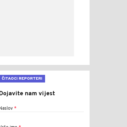
ČITAOCI REPORTERI
Dojavite nam vijest
Naslov
*