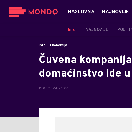
NASLOVNA
NAJNOVIJE
Info:
NAJNOVIJE
POLITI
Info
Ekonomija
Čuvena kompanija k
domaćinstvo ide u
19.09.2024. / 10:21