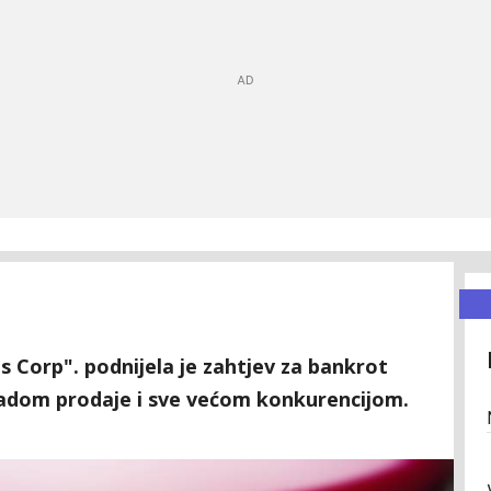
Corp". podnijela je zahtjev za bankrot
padom prodaje i sve većom konkurencijom.