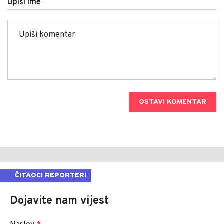
Upiši ime
OSTAVI KOMENTAR
ČITAOCI REPORTERI
Dojavite nam vijest