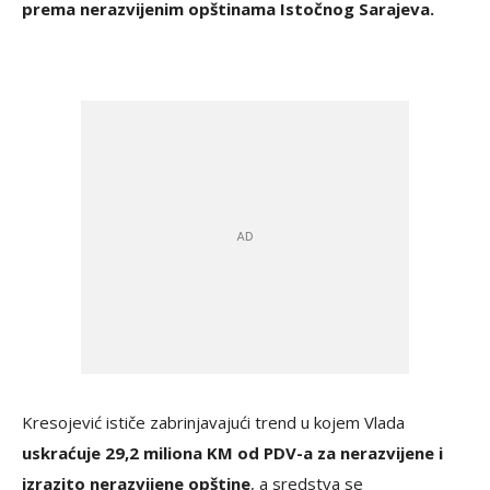
prema nerazvijenim opštinama Istočnog Sarajeva.
Kresojević ističe zabrinjavajući trend u kojem Vlada
uskraćuje 29,2 miliona KM od PDV-a za nerazvijene i
izrazito nerazvijene opštine
, a sredstva se