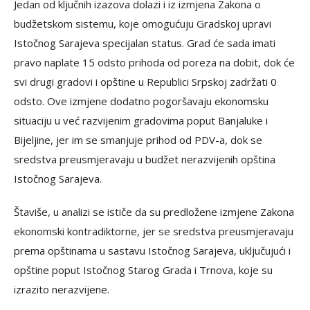
Jedan od ključnih izazova dolazi i iz izmjena Zakona o
budžetskom sistemu, koje omogućuju Gradskoj upravi
Istočnog Sarajeva specijalan status. Grad će sada imati
pravo naplate 15 odsto prihoda od poreza na dobit, dok će
svi drugi gradovi i opštine u Republici Srpskoj zadržati 0
odsto. Ove izmjene dodatno pogoršavaju ekonomsku
situaciju u već razvijenim gradovima poput Banjaluke i
Bijeljine, jer im se smanjuje prihod od PDV-a, dok se
sredstva preusmjeravaju u budžet nerazvijenih opština
Istočnog Sarajeva.
Štaviše, u analizi se ističe da su predložene izmjene Zakona
ekonomski kontradiktorne, jer se sredstva preusmjeravaju
prema opštinama u sastavu Istočnog Sarajeva, uključujući i
opštine poput Istočnog Starog Grada i Trnova, koje su
izrazito nerazvijene.