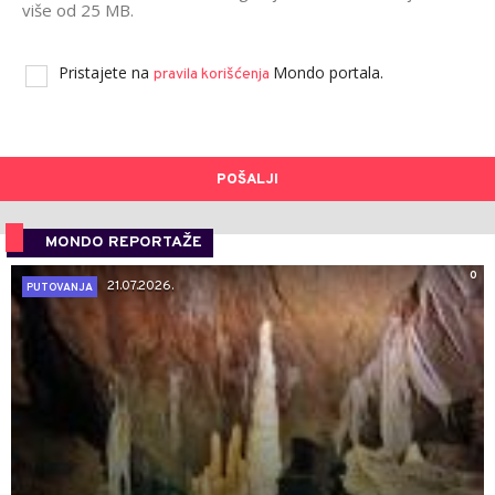
više od 25 MB.
Pristajete na
Mondo portala.
pravila korišćenja
POŠALJI
MONDO REPORTAŽE
0
21.07.2026.
PUTOVANJA