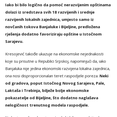
Iako bi bilo logično da pomoć nerazvijenim opštinama
dolazi iz sredstava svih 18 razvijenih i srednje
razvijenih lokalnih zajednica, umjesto samo iz
novčanih tokova Banjaluke i Bijeljine, predložena
rješenja dodatno favoriziraju opštine u Istočnom
Sarajevu.
Kresojević takođe ukazuje na ekonomske nejednakosti
koje su prisutne u Republici Srpskoj, napominjući da, iako
Banjaluka nije jedina ekonomski razvijena lokalna zajednica,
ona nosi disproporcionalan teret raspodjele poreza.
Neki
od gradova, poput Istočnog Novog Sarajeva, Pale,
Laktaša i Trebinja, bilježe bolje ekonomske
pokazatelje od Bijeljine, što dodatno naglašava
nelogičnost trenutnog modela raspodjele.