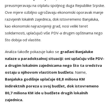
preusmjeravaju na otplatu spoljnog duga Republike Srpske.
Ove mjere ozbiljno ugrožavaju ekonomski oporavak manje
razvijenih lokalnih zajednica, dok istovremeno Banjaluka,
kao ekonomski najrazvijeniji grad, nosi veliki teret
solidarnosti, uplaćujući više PDV-a drugim opštinama nego
što dobija od vlastite.
Analiza takođe pokazuje kako se
građani Banjaluke
nalaze u paradoksalnoj situaciji: oni uplaćuju više PDV-
a drugim lokalnim zajednicama nego što ta sredstva
ostaju u njihovom vlastitom budžetu
. Naime,
Banjaluka godišnje uplaćuje 68,8 miliona KM
indirektnih poreza u svoj budžet, dok istovremeno
80,7 miliona KM ide u budžete drugih lokalnih
zajednica.