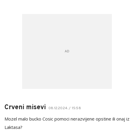
Crveni misevi
08.12.2024. / 15:58
Mozel malo bucko Cosic pomoci nerazvijene opstine ili onaj iz
Laktasa?