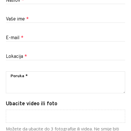
Naslov
*
Vaše ime
*
E-mail
*
Lokacija
*
Ubacite video ili foto
Možete da ubacite do 3 fotografije ili videa. Ne smije biti