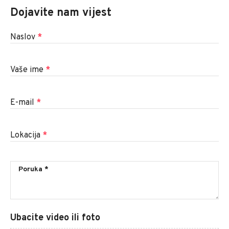
Dojavite nam vijest
Naslov
*
Vaše ime
*
E-mail
*
Lokacija
*
Ubacite video ili foto