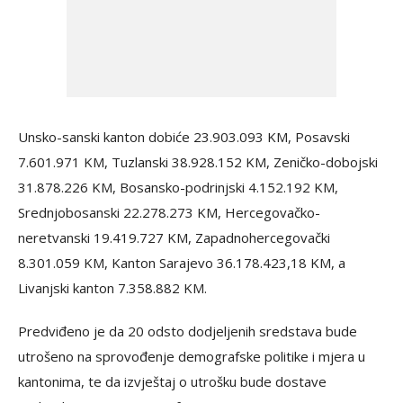
Unsko-sanski kanton dobiće 23.903.093 KM, Posavski
7.601.971 KM, Tuzlanski 38.928.152 KM, Zeničko-dobojski
31.878.226 KM, Bosansko-podrinjski 4.152.192 KM,
Srednjobosanski 22.278.273 KM, Hercegovačko-
neretvanski 19.419.727 KM, Zapadnohercegovački
8.301.059 KM, Kanton Sarajevo 36.178.423,18 KM, a
Livanjski kanton 7.358.882 KM.
Predviđeno je da 20 odsto dodjeljenih sredstava bude
utrošeno na sprovođenje demografske politike i mjera u
kantonima, te da izvještaj o utrošku bude dostave