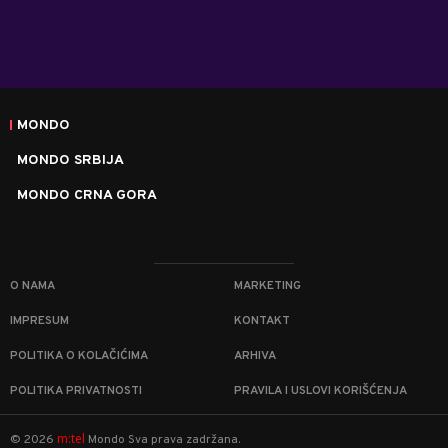
MONDO
MONDO SRBIJA
MONDO CRNA GORA
O NAMA
MARKETING
IMPRESUM
KONTAKT
POLITIKA O KOLAČIĆIMA
ARHIVA
POLITIKA PRIVATNOSTI
PRAVILA I USLOVI KORIŠĆENJA
m:tel
©
2026
Mondo
Sva prava zadržana.