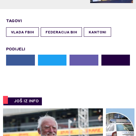
TAGOVI
VLADA FBIH
FEDERACIJA BIH
KANTONI
PODIJELI
JOŠ IZ INFO
0