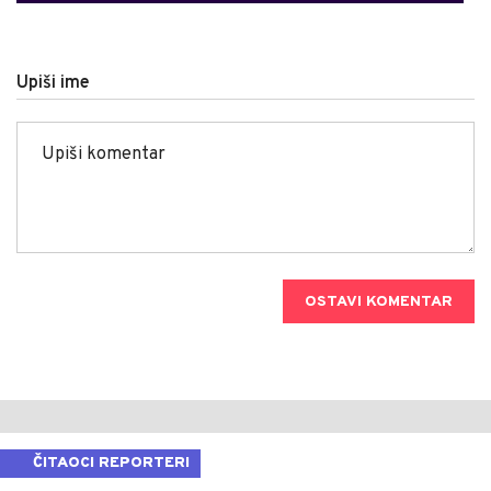
Upiši ime
OSTAVI KOMENTAR
ČITAOCI REPORTERI