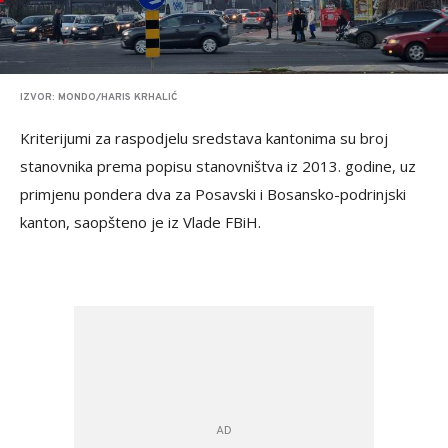
IZVOR: MONDO/HARIS KRHALIĆ
Kriterijumi za raspodjelu sredstava kantonima su broj
stanovnika prema popisu stanovništva iz 2013. godine, uz
primjenu pondera dva za Posavski i Bosansko-podrinjski
kanton, saopšteno je iz Vlade FBiH.