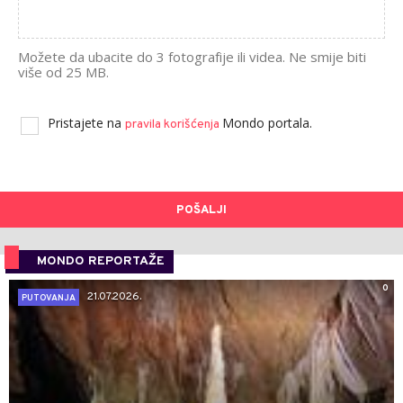
Možete da ubacite do 3 fotografije ili videa. Ne smije biti
više od 25 MB.
Pristajete na
Mondo portala.
pravila korišćenja
POŠALJI
MONDO REPORTAŽE
0
21.07.2026.
PUTOVANJA