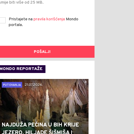
smije biti više od 25 MB.
Pristajete na
pravila korišćenja
Mondo
portala.
POŠALJI
MONDO REPORTAŽE
0
21.07.2026.
PUTOVANJA
NAJDUŽA PEĆINA U BIH KRIJE
JEZERO, HILJADE ŠIŠMIŠA I