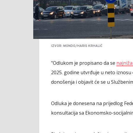
IZVOR: MONDO/HARIS KRHALIĆ
"Odlukom je propisano da se
najniža
2025. godine utvrđuje u neto iznos
donošenja i objavit će se u Službeni
Odluka je donesena na prijedlog Fede
konsultacija sa Ekonomsko-socijalni