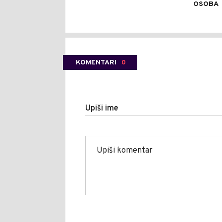
OSOBA
KOMENTARI
0
Upiši ime