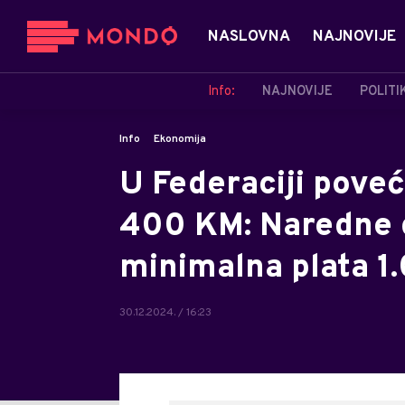
NASLOVNA
NAJNOVIJE
Info:
NAJNOVIJE
POLITI
Info
Ekonomija
U Federaciji poveć
400 KM: Naredne 
minimalna plata 
30.12.2024. / 16:23