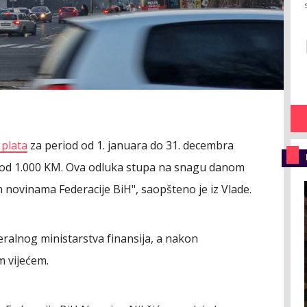
 plata
za period od 1. januara do 31. decembra
u od 1.000 KM. Ova odluka stupa na snagu danom
m novinama Federacije BiH", saopšteno je iz Vlade.
ralnog ministarstva finansija, a nakon
m vijećem.