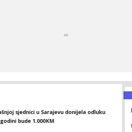
šnjoj sjednici u Sarajevu donijela odluku
. godini bude 1.000KM