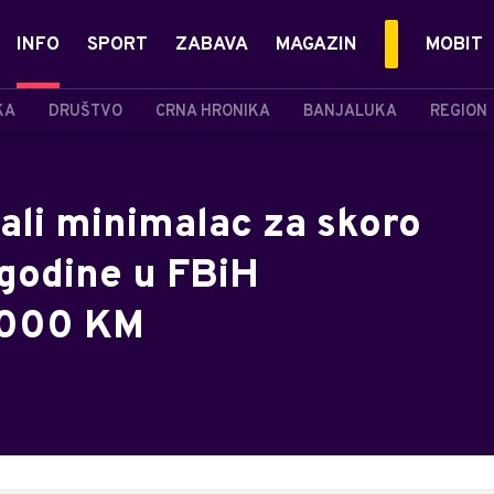
INFO
SPORT
ZABAVA
MAGAZIN
MOBIT
KA
DRUŠTVO
CRNA HRONIKA
BANJALUKA
REGION
ali minimalac za skoro
godine u FBiH
1.000 KM