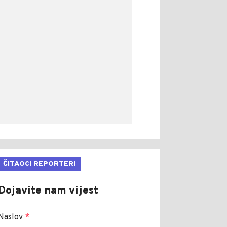
ČITAOCI REPORTERI
Dojavite nam vijest
Naslov
*