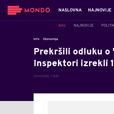
NASLOVNA
NAJNOVIJE
Info:
NAJNOVIJE
POLITI
Info
Ekonomija
Prekršili odluku o
Inspektori izrekli
13.03.2025. / 15:21