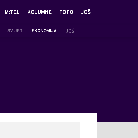
M:TEL
KOLUMNE
FOTO
JOŠ
SVIJET
EKONOMIJA
JOŠ