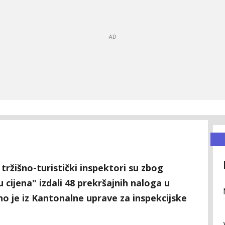
ržišno-turistički inspektori su zbog
 cijena" izdali 48 prekršajnih naloga u
o je iz Kantonalne uprave za inspekcijske