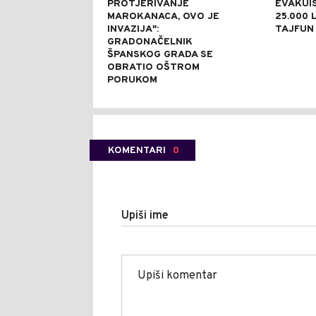
PROTJERIVANJE
EVAKUI
MAROKANACA, OVO JE
25.000 L
INVAZIJA":
TAJFUN 
GRADONAČELNIK
ŠPANSKOG GRADA SE
OBRATIO OŠTROM
PORUKOM
KOMENTARI
0
Upiši ime