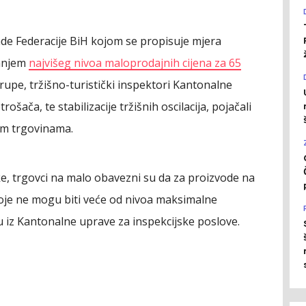
de Federacije BiH kojom se propisuje mjera
vanjem
najvišeg nivoa maloprodajnih cijena za 65
 grupe, tržišno-turistički inspektori Kantonalne
rošača, te stabilizacije tržišnih oscilacija, pojačali
im trgovinama.
 trgovci na malo obavezni su da za proizvode na
koje ne mogu biti veće od nivoa maksimalne
 iz Kantonalne uprave za inspekcijske poslove.