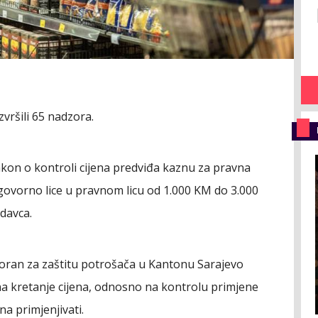
zvršili 65 nadzora.
akon o kontroli cijena predviđa kaznu za pravna
govorno lice u pravnom licu od 1.000 KM do 3.000
davca.
voran za zaštitu potrošača u Kantonu Sarajevo
na kretanje cijena, odnosno na kontrolu primjene
a primjenjivati.