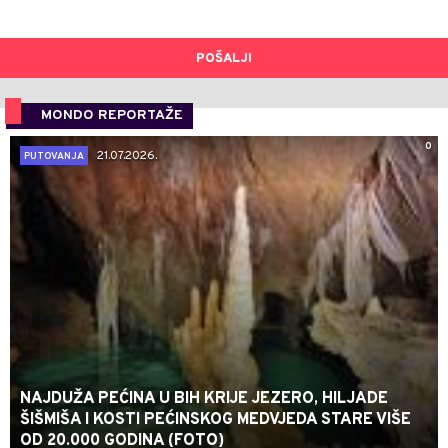
POŠALJI
MONDO REPORTAŽE
0
21.07.2026.
PUTOVANJA
NAJDUŽA PEĆINA U BIH KRIJE JEZERO, HILJADE
ŠIŠMIŠA I KOSTI PEĆINSKOG MEDVJEDA STARE VIŠE
OD 20.000 GODINA (FOTO)