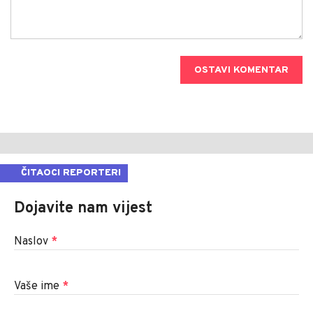
OSTAVI KOMENTAR
ČITAOCI REPORTERI
Dojavite nam vijest
Naslov
*
Vaše ime
*