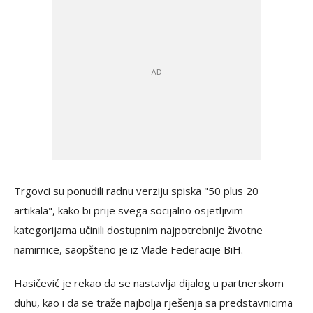
Trgovci su ponudili radnu verziju spiska "50 plus 20
artikala", kako bi prije svega socijalno osjetljivim
kategorijama učinili dostupnim najpotrebnije životne
namirnice, saopšteno je iz Vlade Federacije BiH.
Hasičević je rekao da se nastavlja dijalog u partnerskom
duhu, kao i da se traže najbolja rješenja sa predstavnicima