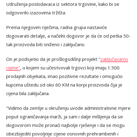
Udruženja poslodavaca iz sektora trgovine, kako bi se
odgovorilo izazovima tržišta.
Prema njegovim riječima, radna grupa nastaviće
dogovarati detalje, a načelni dogovor je da će od petka 50-
tak proizvoda biti sniženo i zaključano.
On je podsjetio da je prošlogodišnji projekt "
zaključavamo
cijene"
, u kojem su učestvovali trgovci koji imaju 1.500
prodajnih objekata, imao pozitivne rezultate i omogućio
kupcima uštedu od oko 60 KM na korpi proizvoda čija je
cijena bila zaključana.
"Vidimo da zemlje u okruženju uvode administrativne mjere
poput ograničavanja marži, ja sam i dalje mišljenja da se
dogovorom može pronaći najbolje rješenje i da se mogu
obezbijediti povoljnije cijene osnovnih prehrambenih i