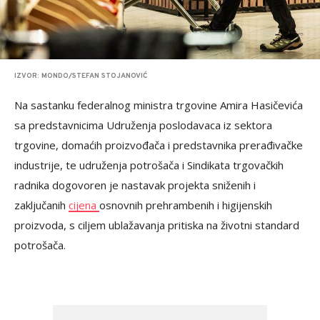
IZVOR: MONDO/STEFAN STOJANOVIĆ
Na sastanku federalnog ministra trgovine Amira Hasičevića
sa predstavnicima Udruženja poslodavaca iz sektora
trgovine, domaćih proizvođača i predstavnika prerađivačke
industrije, te udruženja potrošača i Sindikata trgovačkih
radnika dogovoren je nastavak projekta sniženih i
zaključanih
cijena
osnovnih prehrambenih i higijenskih
proizvoda, s ciljem ublažavanja pritiska na životni standard
potrošača.