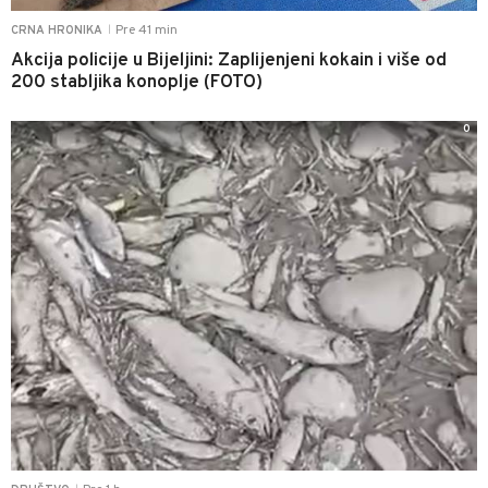
Pre 41 min
CRNA HRONIKA
|
Akcija policije u Bijeljini: Zaplijenjeni kokain i više od
200 stabljika konoplje (FOTO)
0