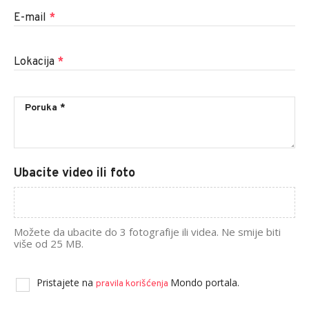
E-mail
*
Lokacija
*
Ubacite video ili foto
Možete da ubacite do 3 fotografije ili videa. Ne smije biti
više od 25 MB.
Pristajete na
Mondo portala.
pravila korišćenja