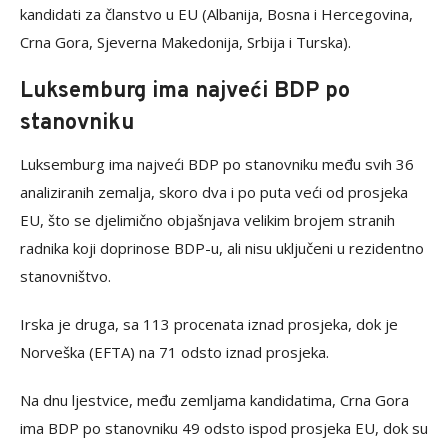
kandidati za članstvo u EU (Albanija, Bosna i Hercegovina,
Crna Gora, Sjeverna Makedonija, Srbija i Turska).
Luksemburg ima najveći BDP po
stanovniku
Luksemburg ima najveći BDP po stanovniku među svih 36
analiziranih zemalja, skoro dva i po puta veći od prosjeka
EU, što se djelimično objašnjava velikim brojem stranih
radnika koji doprinose BDP-u, ali nisu uključeni u rezidentno
stanovništvo.
Irska je druga, sa 113 procenata iznad prosjeka, dok je
Norveška (EFTA) na 71 odsto iznad prosjeka.
Na dnu ljestvice, među zemljama kandidatima, Crna Gora
ima BDP po stanovniku 49 odsto ispod prosjeka EU, dok su