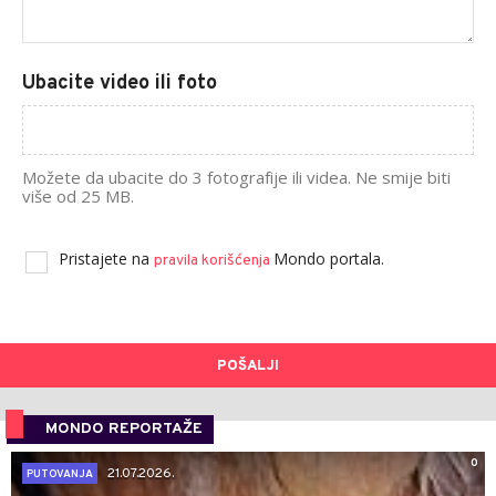
Ubacite video ili foto
Možete da ubacite do 3 fotografije ili videa. Ne smije biti
više od 25 MB.
Pristajete na
Mondo portala.
pravila korišćenja
POŠALJI
MONDO REPORTAŽE
0
21.07.2026.
PUTOVANJA