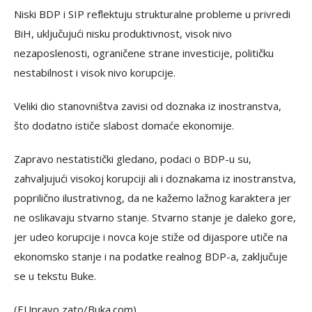
Niski BDP i SIP reflektuju strukturalne probleme u privredi
BiH, uključujući nisku produktivnost, visok nivo
nezaposlenosti, ograničene strane investicije, političku
nestabilnost i visok nivo korupcije.
Veliki dio stanovništva zavisi od doznaka iz inostranstva,
što dodatno ističe slabost domaće ekonomije.
Zapravo nestatistički gledano, podaci o BDP-u su,
zahvaljujući visokoj korupciji ali i doznakama iz inostranstva,
poprilično ilustrativnog, da ne kažemo lažnog karaktera jer
ne oslikavaju stvarno stanje. Stvarno stanje je daleko gore,
jer udeo korupcije i novca koje stiže od dijaspore utiče na
ekonomsko stanje i na podatke realnog BDP-a, zaključuje
se u tekstu Buke.
(EUpravo zato/Buka.com)