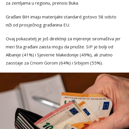
za zemljama u regionu, prenosi Buka.
Građani BiH imaju materijalni standard gotovo 58 odsto
niži od prosječnog građanina EU.
Ovaj pokazatelj je još direktniji za mjerenje siromaštva jer
meri šta građani zaista mogu da priušte. SIP je bolji od
Albanije (41%) i Sjeverne Makedonije (49%), ali znatno
zaostaje za Crnom Gorom (64%) i Srbijom (55%).