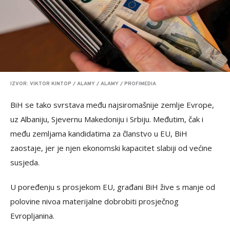
IZVOR: VIKTOR KINTOP / ALAMY / ALAMY / PROFIMEDIA
BiH se tako svrstava među najsiromašnije zemlje Evrope,
uz Albaniju, Sjevernu Makedoniju i Srbiju. Međutim, čak i
među zemljama kandidatima za članstvo u EU, BiH
zaostaje, jer je njen ekonomski kapacitet slabiji od većine
susjeda.
U poređenju s prosjekom EU, građani BiH žive s manje od
polovine nivoa materijalne dobrobiti prosječnog
Evropljanina.