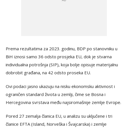
Prema rezultatima za 2023. godinu, BDP po stanovniku u
BiH iznosi samo 36 odsto prosjeka EU, dok je stvarna
individualna potrošnja (SIP), koja bolje opisuje materijalnu
dobrobit građana, na 42 odsto proseka EU.
Ovi podaci jasno ukazuju na nisku ekonomsku aktivnost i
ograničen standard života u zemlji, čime se Bosna i
Hercegovina svrstava među najsiromašnije zemlje Evrope.
Pored 27 zemalja članica EU, u analizu su uključene i tri
članice EFTA (Island, Norveška i Švajcarska) i zemlje