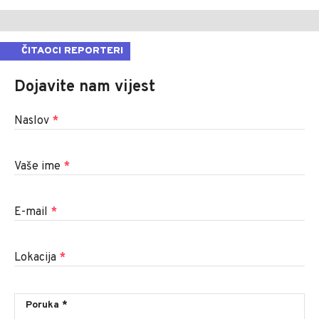
ČITAOCI REPORTERI
Dojavite nam vijest
Naslov
*
Vaše ime
*
E-mail
*
Lokacija
*