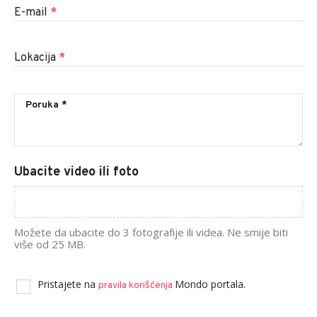
E-mail
*
Lokacija
*
Ubacite video ili foto
Možete da ubacite do 3 fotografije ili videa. Ne smije biti
više od 25 MB.
Pristajete na
Mondo portala.
pravila korišćenja