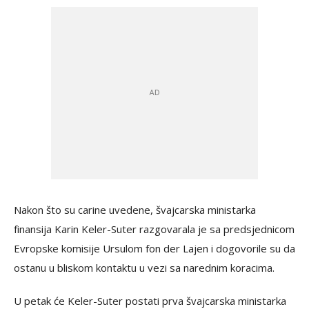
Nakon što su carine uvedene, švajcarska ministarka
finansija Karin Keler-Suter razgovarala je sa predsjednicom
Evropske komisije Ursulom fon der Lajen i dogovorile su da
ostanu u bliskom kontaktu u vezi sa narednim koracima.
U petak će Keler-Suter postati prva švajcarska ministarka