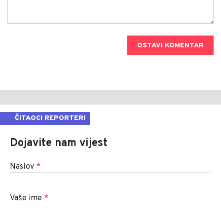
OSTAVI KOMENTAR
ČITAOCI REPORTERI
Dojavite nam vijest
Naslov
*
Vaše ime
*