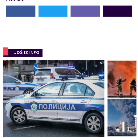
PODIJELI
JOŠ IZ INFO
0