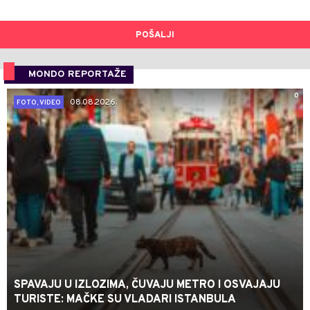
POŠALJI
MONDO REPORTAŽE
0
08.08.2026.
FOTO, VIDEO
SPAVAJU U IZLOZIMA, ČUVAJU METRO I OSVAJAJU
TURISTE: MAČKE SU VLADARI ISTANBULA