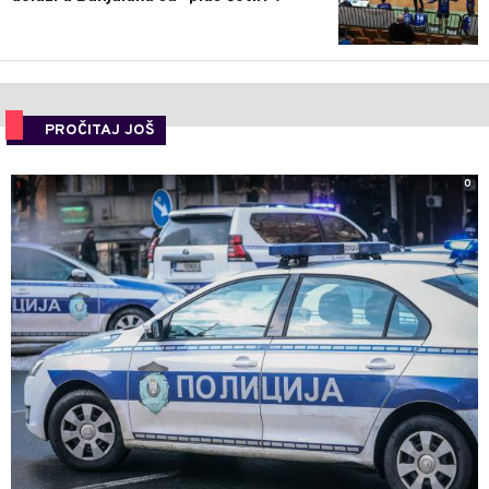
PROČITAJ JOŠ
0