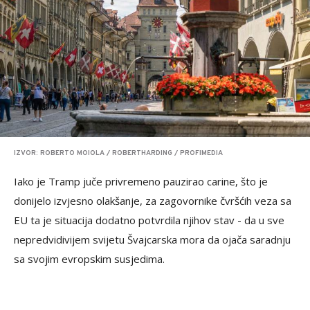
IZVOR: ROBERTO MOIOLA / ROBERTHARDING / PROFIMEDIA
Iako je Tramp juče privremeno pauzirao carine, što je
donijelo izvjesno olakšanje, za zagovornike čvršćih veza sa
EU ta je situacija dodatno potvrdila njihov stav - da u sve
nepredvidivijem svijetu Švajcarska mora da ojača saradnju
sa svojim evropskim susjedima.