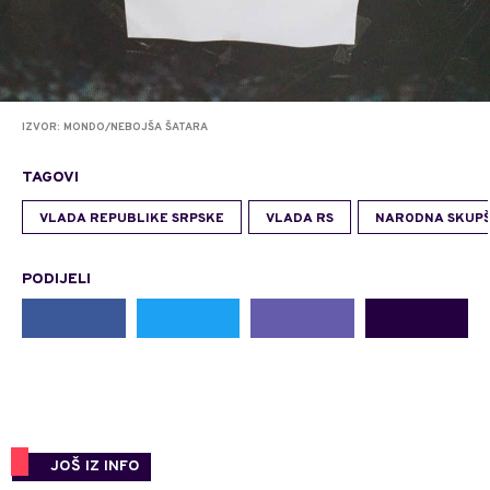
IZVOR: MONDO/NEBOJŠA ŠATARA
TAGOVI
VLADA REPUBLIKE SRPSKE
VLADA RS
NARODNA SKUPŠ
PODIJELI
JOŠ IZ INFO