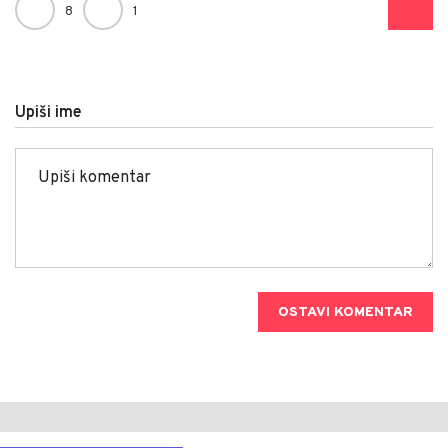
8
1
Upiši ime
OSTAVI KOMENTAR