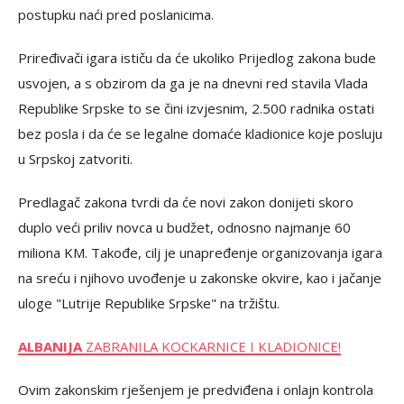
postupku naći pred poslanicima.
Priređivači igara ističu da će ukoliko Prijedlog zakona bude
usvojen, a s obzirom da ga je na dnevni red stavila Vlada
Republike Srpske to se čini izvjesnim, 2.500 radnika ostati
bez posla i da će se legalne domaće kladionice koje posluju
u Srpskoj zatvoriti.
Predlagač zakona tvrdi da će novi zakon donijeti skoro
duplo veći priliv novca u budžet, odnosno najmanje 60
miliona KM. Takođe, cilj je unapređenje organizovanja igara
na sreću i njihovo uvođenje u zakonske okvire, kao i jačanje
uloge "Lutrije Republike Srpske" na tržištu.
ALBANIJA
ZABRANILA KOCKARNICE I KLADIONICE!
Ovim zakonskim rješenjem je predviđena i onlajn kontrola