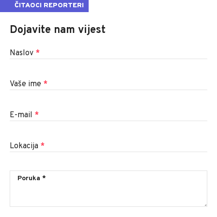
ČITAOCI REPORTERI
Dojavite nam vijest
Naslov
*
Vaše ime
*
E-mail
*
Lokacija
*