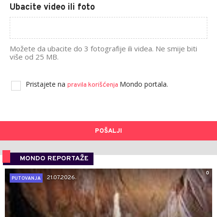
Ubacite video ili foto
Možete da ubacite do 3 fotografije ili videa. Ne smije biti
više od 25 MB.
Pristajete na
Mondo portala.
pravila korišćenja
POŠALJI
MONDO REPORTAŽE
0
21.07.2026.
PUTOVANJA