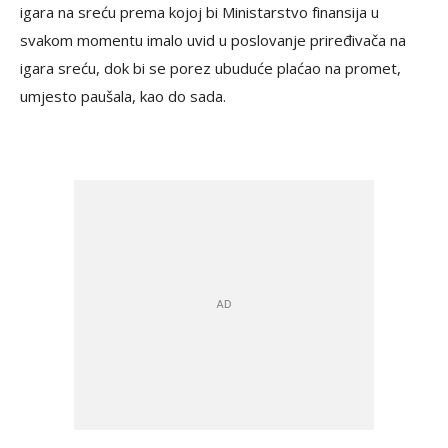
igara na sreću prema kojoj bi Ministarstvo finansija u
svakom momentu imalo uvid u poslovanje priređivača na
igara sreću, dok bi se porez ubuduće plaćao na promet,
umjesto paušala, kao do sada.