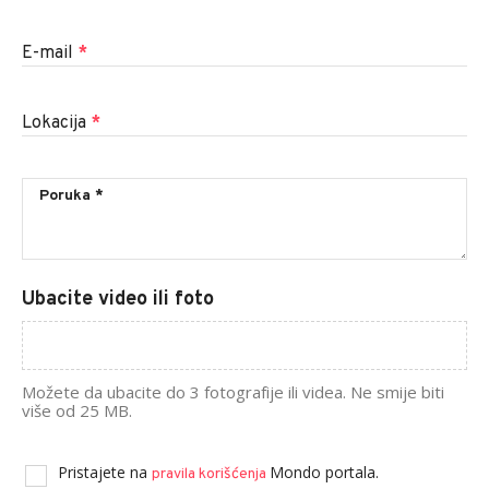
E-mail
*
Lokacija
*
Ubacite video ili foto
Možete da ubacite do 3 fotografije ili videa. Ne smije biti
više od 25 MB.
Pristajete na
Mondo portala.
pravila korišćenja