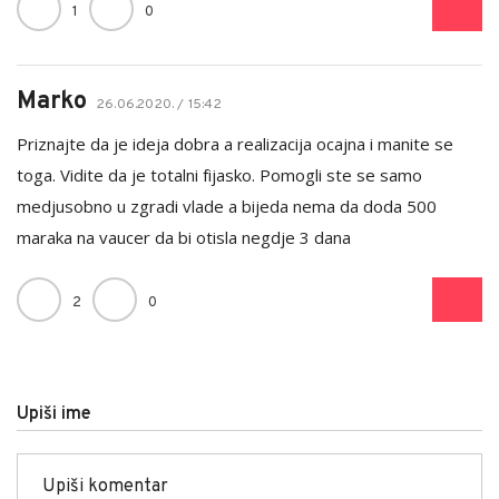
1
0
Marko
26.06.2020. / 15:42
Priznajte da je ideja dobra a realizacija ocajna i manite se
toga. Vidite da je totalni fijasko. Pomogli ste se samo
medjusobno u zgradi vlade a bijeda nema da doda 500
maraka na vaucer da bi otisla negdje 3 dana
2
0
Upiši ime