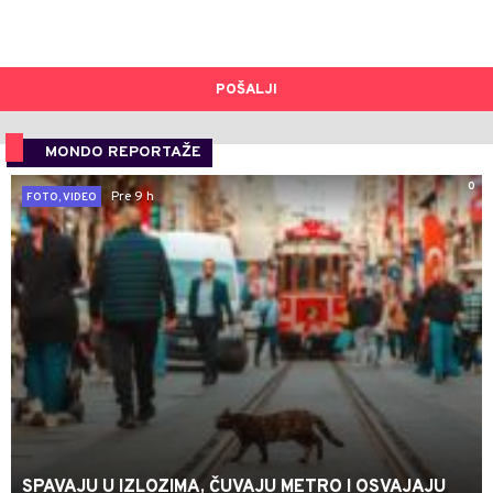
POŠALJI
MONDO REPORTAŽE
0
Pre 9 h
FOTO, VIDEO
SPAVAJU U IZLOZIMA, ČUVAJU METRO I OSVAJAJU