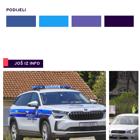
PODIJELI
JOŠ IZ INFO
0