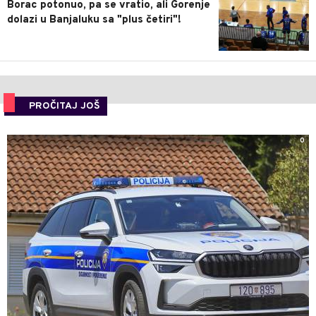
Borac potonuo, pa se vratio, ali Gorenje
dolazi u Banjaluku sa "plus četiri"!
PROČITAJ JOŠ
0