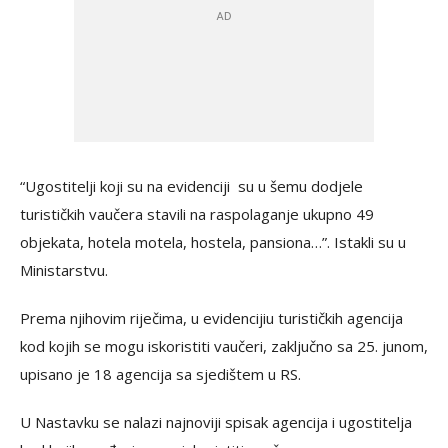
“Ugostitelji koji su na evidenciji su u šemu dodjele
turističkih vaučera stavili na raspolaganje ukupno 49
objekata, hotela motela, hostela, pansiona…”. Istakli su u
Ministarstvu.
Prema njihovim riječima, u evidencijiu turističkih agencija
kod kojih se mogu iskoristiti vaučeri, zaključno sa 25. junom,
upisano je 18 agencija sa sjedištem u RS.
U Nastavku se nalazi najnoviji spisak agencija i ugostitelja