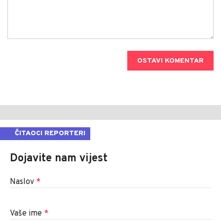
OSTAVI KOMENTAR
ČITAOCI REPORTERI
Dojavite nam vijest
Naslov
*
Vaše ime
*