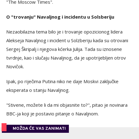
"The Moscow Times".
O "trovanju" Navaljnog i incidentu u Solsberiju
Nezaobilazna tema bilo je i trovanje opozicionog lidera
Alekseja Navaljnog i incident u Solzberiju kada su otrovani
Sergej Škripalj i njegova kćerka Julija. Tada su iznosene
tvrdnje, kao i slučaju Navaljnog, da je upotrijebljen otrov
Novičok.
Ipak, po riječima Putina niko ne daje Moskvi zaključke
eksperata o stanju Navaljnog.
"Stivene, možete li da mi objasnite to?", pitao je novinara
BBC-ja koji je postavio pitanje o Navaljnom.
MOŽDA ĆE VAS ZANIMATI