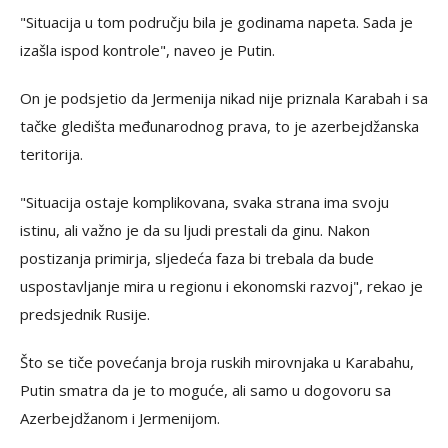
"Situacija u tom području bila je godinama napeta. Sada je
izašla ispod kontrole", naveo je Putin.
On je podsjetio da Jermenija nikad nije priznala Karabah i sa
tačke gledišta međunarodnog prava, to je azerbejdžanska
teritorija.
"Situacija ostaje komplikovana, svaka strana ima svoju
istinu, ali važno je da su ljudi prestali da ginu. Nakon
postizanja primirja, sljedeća faza bi trebala da bude
uspostavljanje mira u regionu i ekonomski razvoj", rekao je
predsjednik Rusije.
Što se tiče povećanja broja ruskih mirovnjaka u Karabahu,
Putin smatra da je to moguće, ali samo u dogovoru sa
Azerbejdžanom i Jermenijom.