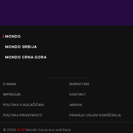
MONDO
MONDO SRBIJA
MONDO CRNA GORA
O NAMA
MARKETING
IMPRESUM
KONTAKT
POLITIKA O KOLAČIĆIMA
ARHIVA
POLITIKA PRIVATNOSTI
PRAVILA I USLOVI KORIŠĆENJA
m:tel
©
2026
Mondo
Sva prava zadržana.