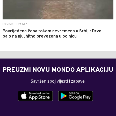
Pre 13 h
REGION
|
Povrijeđena žena tokom nevremena u Srbiji: Drvo
palo na nju, hitno prevezena u bolnicu
PREUZMI NOVU MONDO APLIKACIJU
Savršen spoj vijesti i zabave.