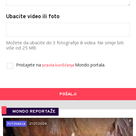
Ubacite video ili foto
Možete da ubacite do 3 fotografije ili videa. Ne smije biti
više od 25 MB.
Pristajete na
Mondo portala.
pravila korišćenja
POŠALJI
MONDO REPORTAŽE
0
21.07.2026.
PUTOVANJA