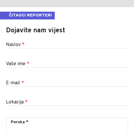
ČITAOCI REPORTERI
Dojavite nam vijest
Naslov
*
Vaše ime
*
E-mail
*
Lokacija
*