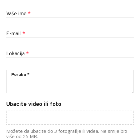
Vaše ime
*
E-mail
*
Lokacija
*
Ubacite video ili foto
Možete da ubacite do 3 fotografije ili videa. Ne smije biti
više od 25 MB.