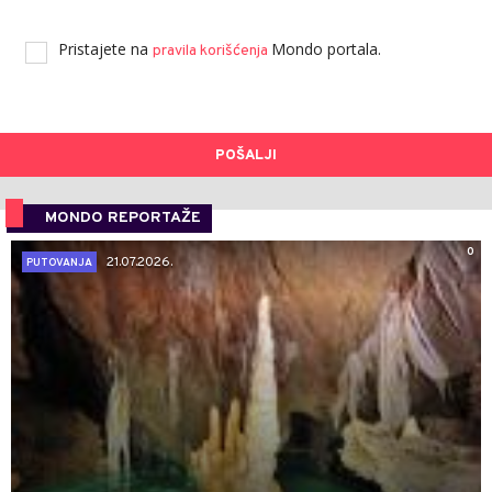
Pristajete na
Mondo portala.
pravila korišćenja
POŠALJI
MONDO REPORTAŽE
0
21.07.2026.
PUTOVANJA