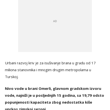
Urbani razvoj kriv je za isušivanje brana u gradu od 17
miliona stanovnika i mnogim drugim metropolama u
Turskoj.
Nivo vode u brani Omerli, glavnom gradskom izvoru
vode, najniži je u posljednjih 15 godina, sa 19,79 odsto
popunjenosti kapaciteta zbog nedostatka kiše
uprkos zimskoj sezoni.