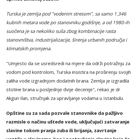
Turska je zemlja pod "vodenim stresom", sa samo 1.346
kubnih metara vode po stanovniku godišnje, a od 1980-ih
suočena je sa nekoliko suša zbog kombinacije rasta
stanovništva, industrijalizacije, širenja urbanih područja i
klimatskih promjena.
"Umjesto da se usredsredi na mjere da održi potražnju za
vodom pod kontrolom, Turska insistira na proširenju svojih
zaliha vode izgradnjom dodatnih brana. Zemlja je izgradila
stotine brana u posljednje dvije decenije", rekao je dr
Akgun Ilan, stručnjak za upravljanje vodama u Istanbulu.
Opštine su za sada pozvale stanovnike da pažljivo
razmisle o načinu uštede vode, uključujući zatvaranje
slavine tokom pranja zuba ili brijanja, zavrtanje