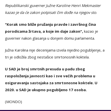
Republikanski guverner Južne Karoline Henri Mekmaster
kazao je da će zakon potpisati čim dođe na njegov sto
.
"Korak smo bliže pružanju pravde i završnog čina
porodicama žrtava, a koje im daje zakon",
kazao je
guverner nakon glasanja u donjem domu parlamenta.
Južna Karolina nije decenijama izvela nijedno pogubljenje, a
tri je odložila zbog nestašice smrtonosnih koktela.
U SAD je broj smrtnih presuda u padu zbog
raspoloženja javnosti kao i sve većih problema u
osiguravanju sastojaka za smrtonosne koktele. U
2020. u SAD je ukupno pogubljeno 17 osoba.
(MONDO)