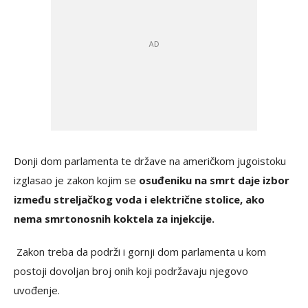
Donji dom parlamenta te države na američkom jugoistoku
izglasao je zakon kojim se
osuđeniku na smrt daje izbor
između streljačkog voda i električne stolice, ako
nema smrtonosnih koktela za injekcije.
Zakon treba da podrži i gornji dom parlamenta u kom
postoji dovoljan broj onih koji podržavaju njegovo
uvođenje.