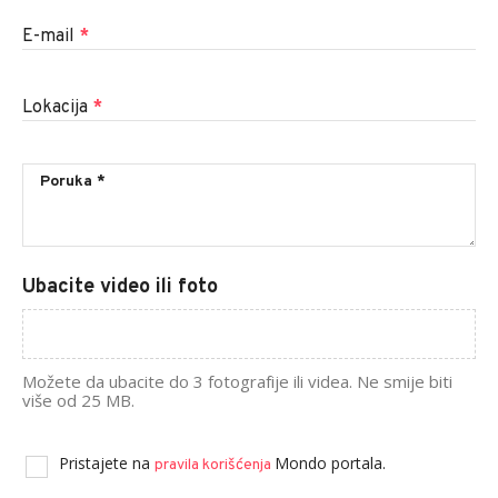
E-mail
*
Lokacija
*
Ubacite video ili foto
Možete da ubacite do 3 fotografije ili videa. Ne smije biti
više od 25 MB.
Pristajete na
Mondo portala.
pravila korišćenja