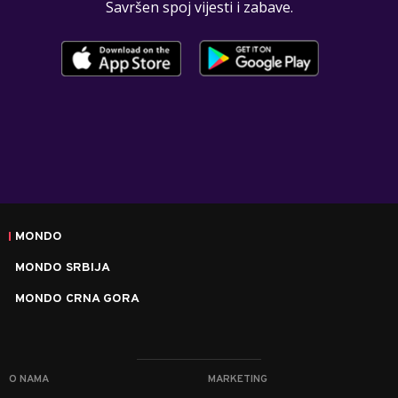
Savršen spoj vijesti i zabave.
MONDO
MONDO SRBIJA
MONDO CRNA GORA
O NAMA
MARKETING