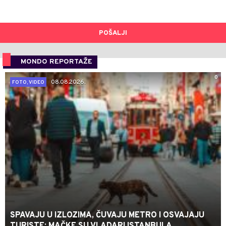
POŠALJI
MONDO REPORTAŽE
0
08.08.2026.
FOTO, VIDEO
SPAVAJU U IZLOZIMA, ČUVAJU METRO I OSVAJAJU