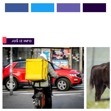
JOŠ IZ INFO
0