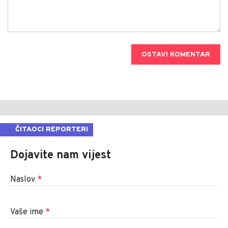
OSTAVI KOMENTAR
ČITAOCI REPORTERI
Dojavite nam vijest
Naslov
*
Vaše ime
*