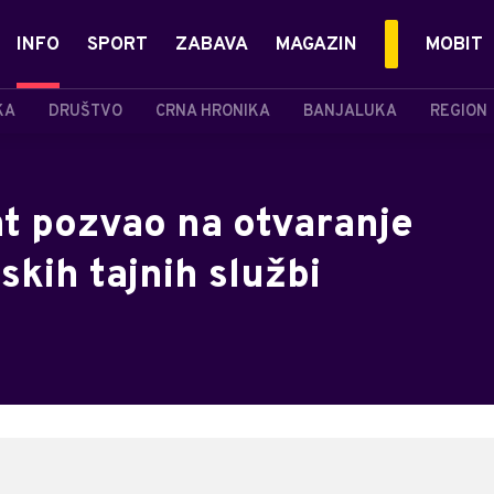
INFO
SPORT
ZABAVA
MAGAZIN
MOBIT
KA
DRUŠTVO
CRNA HRONIKA
BANJALUKA
REGION
t pozvao na otvaranje
skih tajnih službi