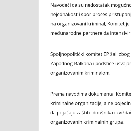
Navodeći da su nedostatak mogućnost
nejednakost i spor proces pristupanj
na organizovani kriminal, Komitet je 
međunarodne partnere da intenziviraj
Spoljnopolitički komitet EP žali zb
Zapadnog Balkana i podstiče usvajan
organizovanim kriminalom.
Prema navodima dokumenta, Komitet 
kriminalne organizacije, a ne pojedina
da pojačaju zaštitu doušnika i zvižda
organizovanih kriminalnih grupa.