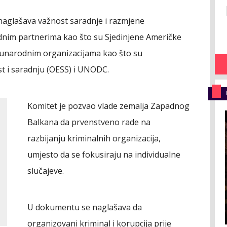
naglašava važnost saradnje i razmjene
nim partnerima kao što su Sjedinjene Američke
đunarodnim organizacijama kao što su
t i saradnju (OESS) i UNODC.
Komitet je pozvao vlade zemalja Zapadnog
Balkana da prvenstveno rade na
razbijanju kriminalnih organizacija,
umjesto da se fokusiraju na individualne
slučajeve.
U dokumentu se naglašava da
organizovani kriminal i korupcija prije