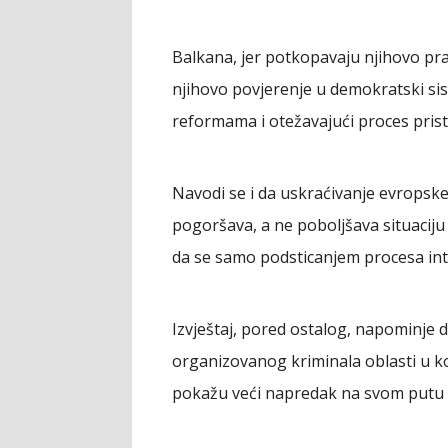
Balkana, jer potkopavaju njihovo pra
njihovo povjerenje u demokratski si
reformama i otežavajući proces pris
Navodi se i da uskraćivanje evrops
pogoršava, a ne poboljšava situacij
da se samo podsticanjem procesa inte
Izvještaj, pored ostalog, napominje d
organizovanog kriminala oblasti u k
pokažu veći napredak na svom putu