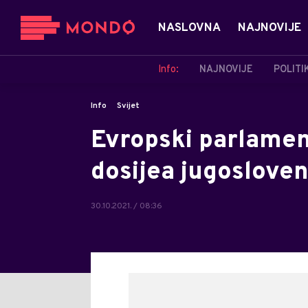
NASLOVNA
NAJNOVIJE
Info:
NAJNOVIJE
POLITI
Info
Svijet
Evropski parlamen
dosijea jugosloven
30.10.2021. / 08:36