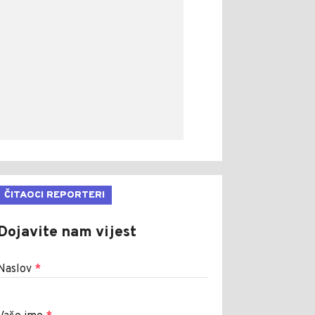
ČITAOCI REPORTERI
Dojavite nam vijest
Naslov
*