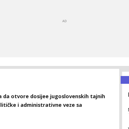
a da otvore dosijee jugoslovenskih tajnih
olitičke i administrativne veze sa