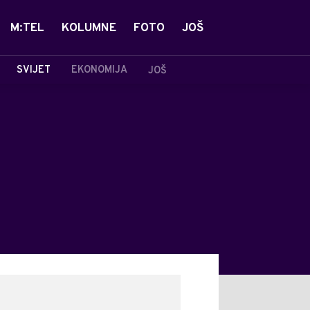
M:TEL
KOLUMNE
FOTO
JOŠ
SVIJET
EKONOMIJA
JOŠ