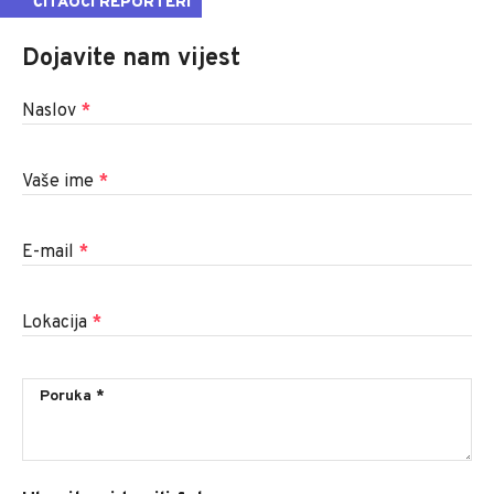
ČITAOCI REPORTERI
Dojavite nam vijest
Naslov
*
Vaše ime
*
E-mail
*
Lokacija
*