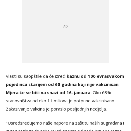
Vlasti su saopštile da će izreći
kaznu od 100 evra
svakom
pojedincu starijem od 60 godina koji nije vakcinisan
.
Mjera će se biti na snazi od 16. januara.
Oko 63%
stanovništva od oko 11 miliona je potpuno vakcinisano.
Zakazivanje vakcina je poraslo posljednjih nedjelja.
"Usredsređujemo naše napore na zaštitu naših sugrađana i