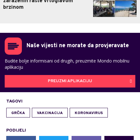
zaraženih raste vrtoglavom
brzinom
Naše vijesti ne morate da provjeravate
Budite bolje informisani od drugih, preuzmite Mondo mobilnu
aplikaciju
PREUZMI APLIKACIJU
TAGOVI
GRČKA
VAKCINACIJA
KORONAVIRUS
PODIJELI