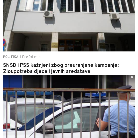
Pre 26 min
POLITIKA
|
SNSD i PSS kažnjeni zbog preuranjene kampanje:
Zloupotreba djece i javnih sredstava
0