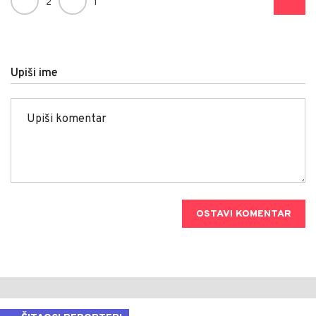
2
1
Upiši ime
OSTAVI KOMENTAR