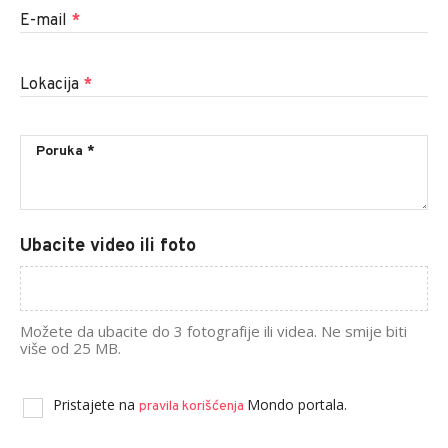
E-mail
*
Lokacija
*
Ubacite video ili foto
Možete da ubacite do 3 fotografije ili videa. Ne smije biti
više od 25 MB.
Pristajete na
Mondo portala.
pravila korišćenja