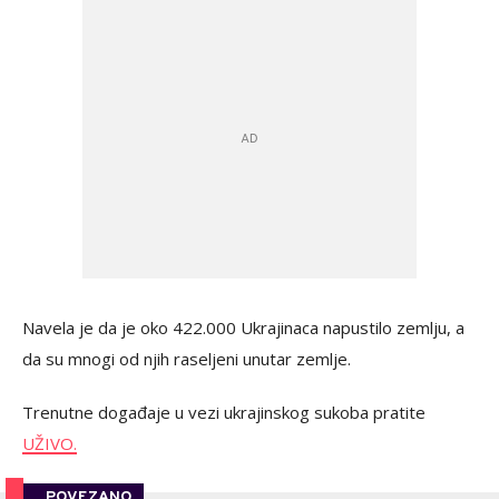
Navela je da je oko 422.000 Ukrajinaca napustilo zemlju, a
da su mnogi od njih raseljeni unutar zemlje.
Trenutne događaje u vezi ukrajinskog sukoba pratite
UŽIVO.
POVEZANO