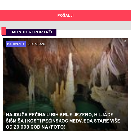
POŠALJI
MONDO REPORTAŽE
0
21.07.2026.
PUTOVANJA
NAJDUŽA PEĆINA U BIH KRIJE JEZERO, HILJADE
ŠIŠMIŠA I KOSTI PEĆINSKOG MEDVJEDA STARE VIŠE
OD 20.000 GODINA (FOTO)