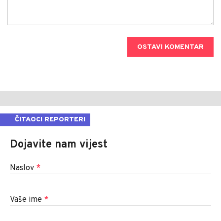
OSTAVI KOMENTAR
ČITAOCI REPORTERI
Dojavite nam vijest
Naslov
*
Vaše ime
*