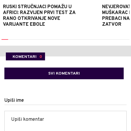
RUSKI STRUČNJACI POMAŽU U
NEVJEROVATA
AFRICI: RAZVIJEN PRVI TEST ZA
MUŠKARAC H
RANO OTKRIVANJE NOVE
PREBACI NA
VARIJANTE EBOLE
ZATVOR
KOMENTARI
0
SVI KOMENTARI
Upiši ime