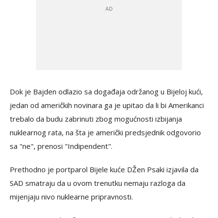
Dok je Bajden odlazio sa događaja održanog u Bijeloj kući,
jedan od američkih novinara ga je upitao da li bi Amerikanci
trebalo da budu zabrinuti zbog mogućnosti izbijanja
nuklearnog rata, na šta je američki predsjednik odgovorio
sa "ne", prenosi "Indipendent".
Prethodno je portparol Bijele kuće DŽen Psaki izjavila da
SAD smatraju da u ovom trenutku nemaju razloga da
mijenjaju nivo nuklearne pripravnosti.