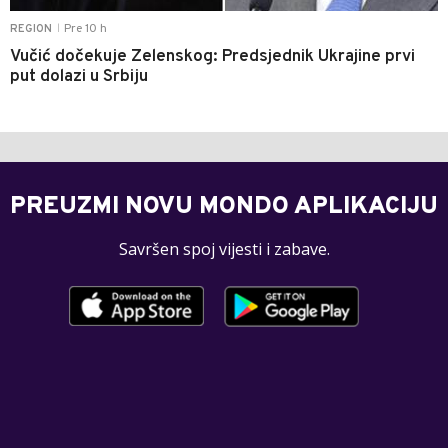
Pre 10 h
REGION
|
Vučić dočekuje Zelenskog: Predsjednik Ukrajine prvi
put dolazi u Srbiju
PREUZMI NOVU MONDO APLIKACIJU
Savršen spoj vijesti i zabave.