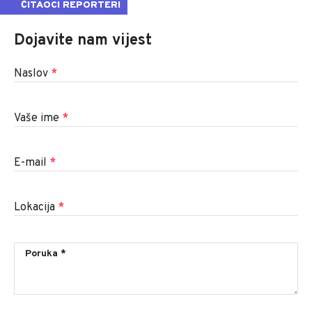
ČITAOCI REPORTERI
Dojavite nam vijest
Naslov
*
Vaše ime
*
E-mail
*
Lokacija
*