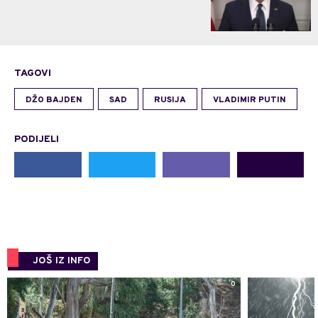
TAGOVI
DŽO BAJDEN
SAD
RUSIJA
VLADIMIR PUTIN
PODIJELI
JOŠ IZ INFO
0