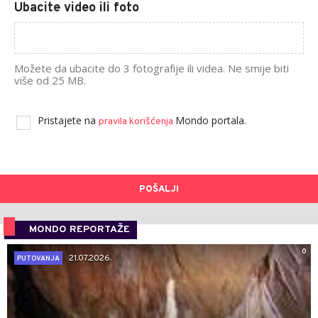
Ubacite video ili foto
Možete da ubacite do 3 fotografije ili videa. Ne smije biti
više od 25 MB.
Pristajete na
Mondo portala.
pravila korišćenja
POŠALJI
MONDO REPORTAŽE
0
21.07.2026.
PUTOVANJA