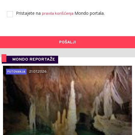
Pristajete na
Mondo portala.
pravila korišćenja
POŠALJI
MONDO REPORTAŽE
0
21.07.2026.
PUTOVANJA