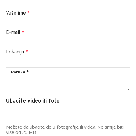
Vaše ime
*
E-mail
*
Lokacija
*
Ubacite video ili foto
Možete da ubacite do 3 fotografije ili videa. Ne smije biti
više od 25 MB.