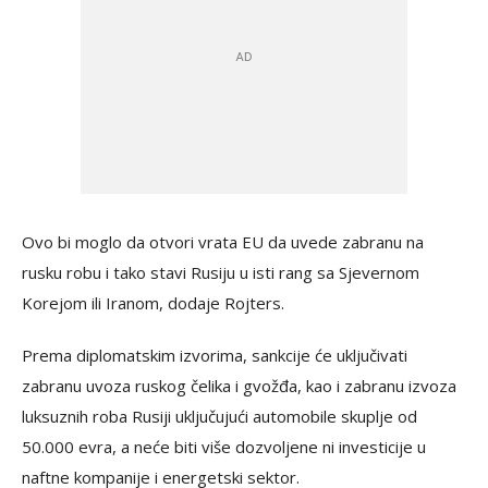
Ovo bi moglo da otvori vrata EU da uvede zabranu na
rusku robu i tako stavi Rusiju u isti rang sa Sjevernom
Korejom ili Iranom, dodaje Rojters.
Prema diplomatskim izvorima, sankcije će uključivati
zabranu uvoza ruskog čelika i gvožđa, kao i zabranu izvoza
luksuznih roba Rusiji uključujući automobile skuplje od
50.000 evra, a neće biti više dozvoljene ni investicije u
naftne kompanije i energetski sektor.