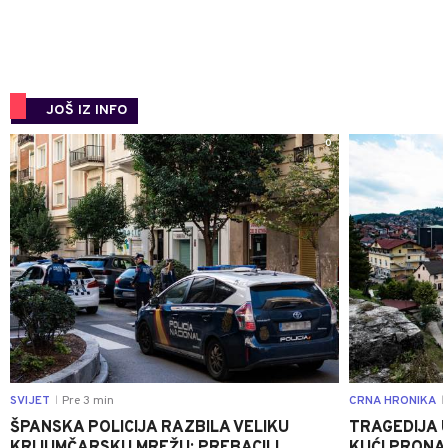
JOŠ IZ INFO
0
SVIJET
Pre 3 min
CRNA HRONIKA
|
|
ŠPANSKA POLICIJA RAZBILA VELIKU
TRAGEDIJA 