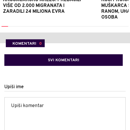
KRIJUMČARSKU MREŽU: PREBACILI
KUĆI PRONA
VIŠE OD 2.000 MIGRANATA I
MUŠKARCA 
ZARADILI 24 MILIONA EVRA
RANOM, UHA
OSOBA
KOMENTARI
0
SVI KOMENTARI
Upiši ime