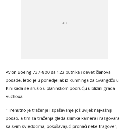
Avion Boeing 737-800 sa 123 putnika i devet članova
posade, letio je u ponedjeljak iz Kunminga za Gvangdžu u
Kini kada se srušio u planinskom području u blizini grada
Vuzhoua.
"Trenutno je traženje i spašavanje još uvijek najvažniji
posao, a tim za traženja gleda snimke kamera i razgovara
sa svim svjedocima, pokušavajući pronaći neke tragove",