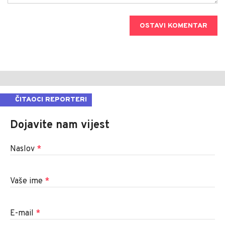
OSTAVI KOMENTAR
ČITAOCI REPORTERI
Dojavite nam vijest
Naslov
*
Vaše ime
*
E-mail
*