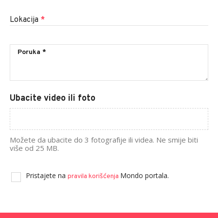
Lokacija
*
Ubacite video ili foto
Možete da ubacite do 3 fotografije ili videa. Ne smije biti
više od 25 MB.
Pristajete na
Mondo portala.
pravila korišćenja