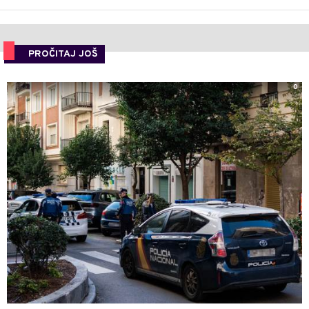
PROČITAJ JOŠ
0