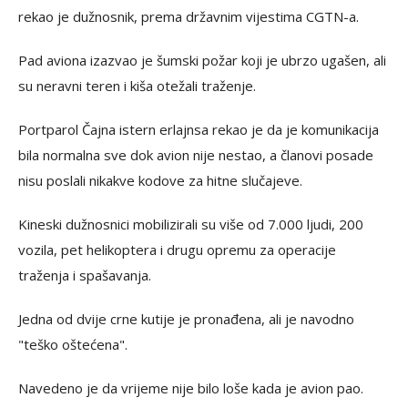
rekao je dužnosnik, prema državnim vijestima CGTN-a.
Pad aviona izazvao je šumski požar koji je ubrzo ugašen, ali
su neravni teren i kiša otežali traženje.
Portparol Čajna istern erlajnsa rekao je da je komunikacija
bila normalna sve dok avion nije nestao, a članovi posade
nisu poslali nikakve kodove za hitne slučajeve.
Kineski dužnosnici mobilizirali su više od 7.000 ljudi, 200
vozila, pet helikoptera i drugu opremu za operacije
traženja i spašavanja.
Jedna od dvije crne kutije je pronađena, ali je navodno
"teško oštećena".
Navedeno je da vrijeme nije bilo loše kada je avion pao.