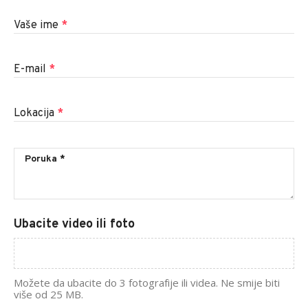
Vaše ime
*
E-mail
*
Lokacija
*
Ubacite video ili foto
Možete da ubacite do 3 fotografije ili videa. Ne smije biti
više od 25 MB.