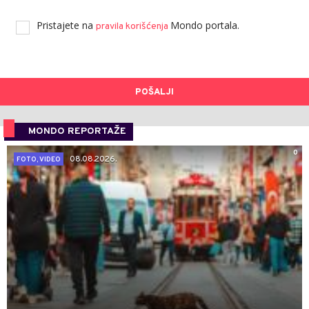
Pristajete na
Mondo portala.
pravila korišćenja
POŠALJI
MONDO REPORTAŽE
0
08.08.2026.
FOTO, VIDEO