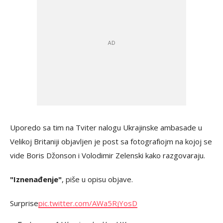
Uporedo sa tim na Tviter nalogu Ukrajinske ambasade u
Velikoj Britaniji objavljen je post sa fotografiojm na kojoj se
vide Boris Džonson i Volodimir Zelenski kako razgovaraju.
"Iznenađenje"
, piše u opisu objave.
Surprise
pic.twitter.com/AWa5RjYosD