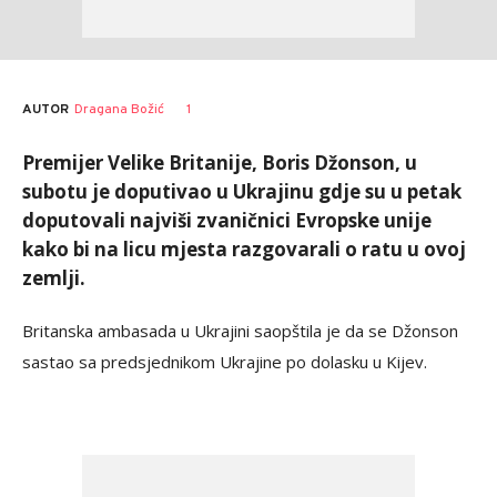
AUTOR
Dragana Božić
1
Premijer Velike Britanije, Boris Džonson, u
subotu je doputivao u Ukrajinu gdje su u petak
doputovali najviši zvaničnici Evropske unije
kako bi na licu mjesta razgovarali o ratu u ovoj
zemlji.
Britanska ambasada u Ukrajini saopštila je da se Džonson
sastao sa predsjednikom Ukrajine po dolasku u Kijev.