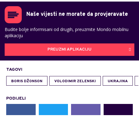
Naše vijesti ne morate da provjeravate
Budite bolje informisani od drugih, preuzmite Mondo mobilnu
aplikaciju
PREUZMI APLIKACIJU
TAGOVI
BORIS DŽONSON
VOLODIMIR ZELENSKI
UKRAJINA
PODIJELI