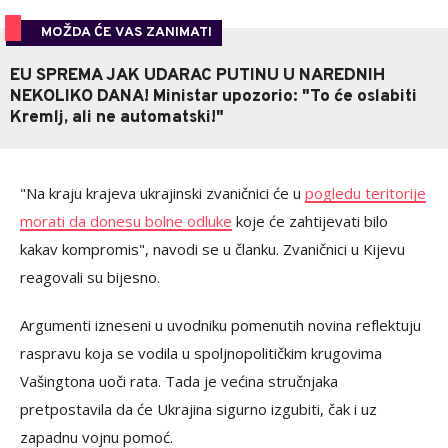
MOŽDA ĆE VAS ZANIMATI
EU SPREMA JAK UDARAC PUTINU U NAREDNIH
NEKOLIKO DANA! Ministar upozorio: "To će oslabiti
Kremlj, ali ne automatski!"
"Na kraju krajeva ukrajinski zvaničnici će u
pogledu teritorije
morati da donesu bolne odluke
koje će zahtijevati bilo
kakav kompromis", navodi se u članku. Zvaničnici u Kijevu
reagovali su bijesno.
Argumenti izneseni u uvodniku pomenutih novina reflektuju
raspravu koja se vodila u spoljnopolitičkim krugovima
Vašingtona uoči rata. Tada je većina stručnjaka
pretpostavila da će Ukrajina sigurno izgubiti, čak i uz
zapadnu vojnu pomoć.