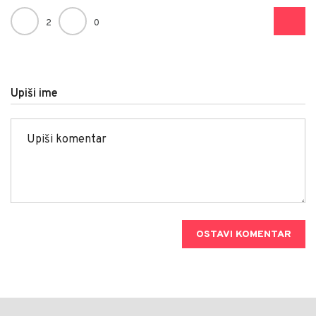
2
0
Upiši ime
OSTAVI KOMENTAR