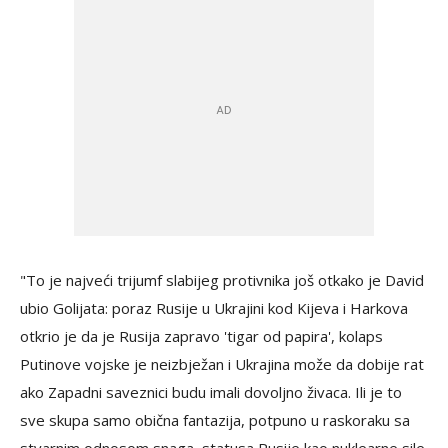
"To je najveći trijumf slabijeg protivnika još otkako je David
ubio Golijata: poraz Rusije u Ukrajini kod Kijeva i Harkova
otkrio je da je Rusija zapravo 'tigar od papira', kolaps
Putinove vojske je neizbježan i Ukrajina može da dobije rat
ako Zapadni saveznici budu imali dovoljno živaca. Ili je to
sve skupa samo obična fantazija, potpuno u raskoraku sa