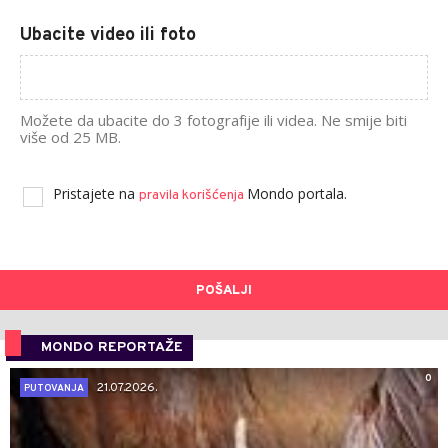
Ubacite video ili foto
Možete da ubacite do 3 fotografije ili videa. Ne smije biti
više od 25 MB.
Pristajete na
Mondo portala.
pravila korišćenja
POŠALJI
MONDO REPORTAŽE
0
21.07.2026.
PUTOVANJA