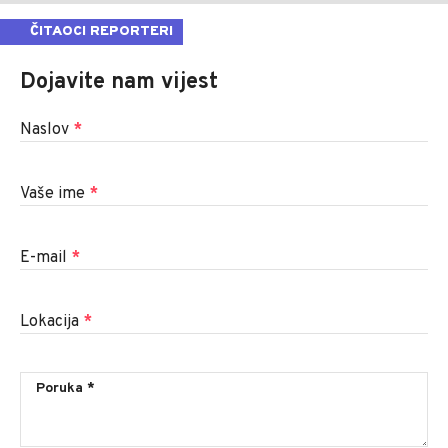
ČITAOCI REPORTERI
Dojavite nam vijest
Naslov
*
Vaše ime
*
E-mail
*
Lokacija
*