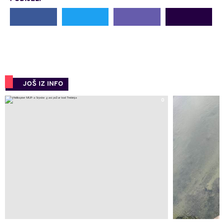
JOŠ IZ INFO
0