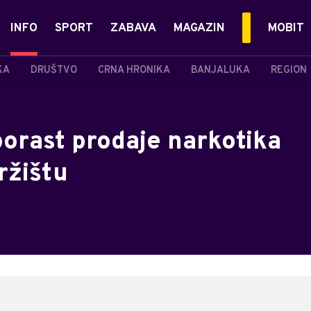
INFO
SPORT
ZABAVA
MAGAZIN
MOBIT
KA
DRUŠTVO
CRNA HRONIKA
BANJALUKA
REGION
orast prodaje narkotika
ržištu