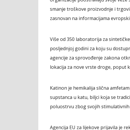
smanje troškove proizvodnje i trgovin
zasnovan na informacijama evropski
Više od 350 laboratorija za sintetičk
posljednjoj godini za koju su dostupn
agencije za sprovođenje zakona otkril
lokacija za nove vrste droge, poput 
Katinon je hemikalija slična amfetami
supstanca u katu, biljci koja se tradi
poluostrvu zbog svojih stimulativnih
Agencija EU za lijekove prijavila je 