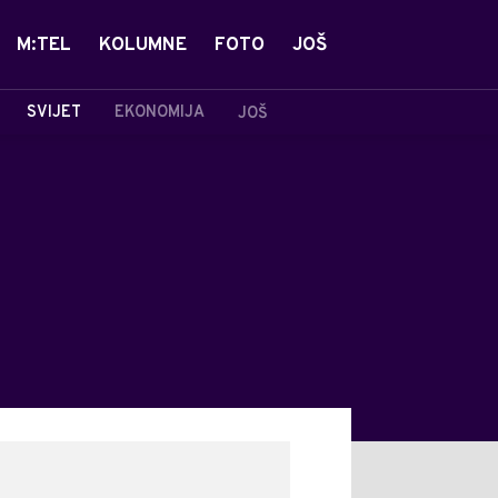
M:TEL
KOLUMNE
FOTO
JOŠ
SVIJET
EKONOMIJA
JOŠ