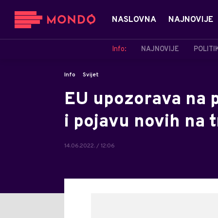
NASLOVNA
NAJNOVIJE
Info:
NAJNOVIJE
POLITI
Info
Svijet
EU upozorava na p
i pojavu novih na t
14.06.2022. / 12:06