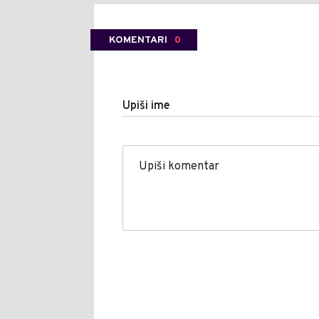
KOMENTARI
0
Upiši ime