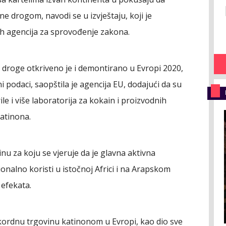
e drogom, navodi se u izvještaju, koji je
h agencija za sprovođenje zakona.
e droge otkriveno je i demontirano u Evropi 2020,
i podaci, saopštila je agencija EU, dodajući da su
e i više laboratorija za kokain i proizvodnih
katinona.
nu za koju se vjeruje da je glavna aktivna
cionalno koristi u istočnoj Africi i na Arapskom
 efekata.
rekordnu trgovinu katinonom u Evropi, kao dio sve