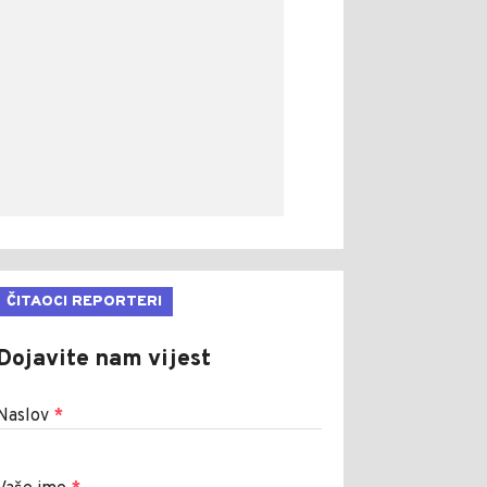
ČITAOCI REPORTERI
Dojavite nam vijest
Naslov
*